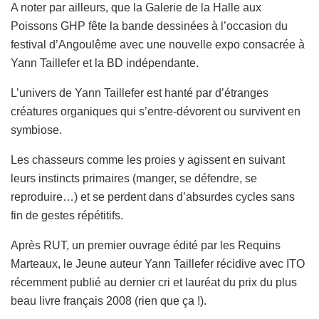
A noter par ailleurs, que la Galerie de la Halle aux
Poissons GHP fête la bande dessinées à l’occasion du
festival d’Angoulême avec une nouvelle expo consacrée à
Yann Taillefer et la BD indépendante.
L’univers de Yann Taillefer est hanté par d’étranges
créatures organiques qui s’entre-dévorent ou survivent en
symbiose.
Les chasseurs comme les proies y agissent en suivant
leurs instincts primaires (manger, se défendre, se
reproduire…) et se perdent dans d’absurdes cycles sans
fin de gestes répétitifs.
Après RUT, un premier ouvrage édité par les Requins
Marteaux, le Jeune auteur Yann Taillefer récidive avec ITO
récemment publié au dernier cri et lauréat du prix du plus
beau livre français 2008 (rien que ça !).