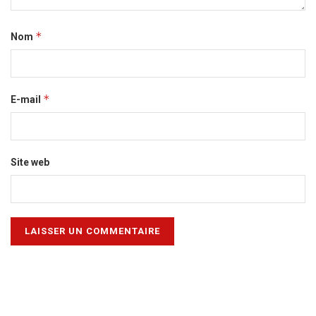
*
Nom
*
E-mail
Site web