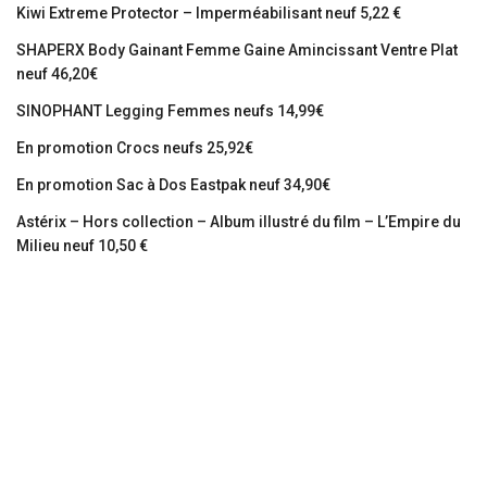
Kiwi Extreme Protector – Imperméabilisant neuf 5,22 €
SHAPERX Body Gainant Femme Gaine Amincissant Ventre Plat
neuf 46,20€
SINOPHANT Legging Femmes neufs 14,99€
En promotion Crocs neufs 25,92€
En promotion Sac à Dos Eastpak neuf 34,90€
Astérix – Hors collection – Album illustré du film – L’Empire du
Milieu neuf 10,50 €