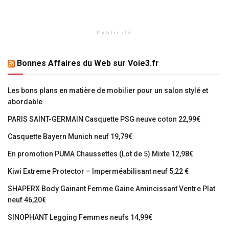
Publicité
Bonnes Affaires du Web sur Voie3.fr
Les bons plans en matière de mobilier pour un salon stylé et
abordable
PARIS SAINT-GERMAIN Casquette PSG neuve coton 22,99€
Casquette Bayern Munich neuf 19,79€
En promotion PUMA Chaussettes (Lot de 5) Mixte 12,98€
Kiwi Extreme Protector – Imperméabilisant neuf 5,22 €
SHAPERX Body Gainant Femme Gaine Amincissant Ventre Plat
neuf 46,20€
SINOPHANT Legging Femmes neufs 14,99€