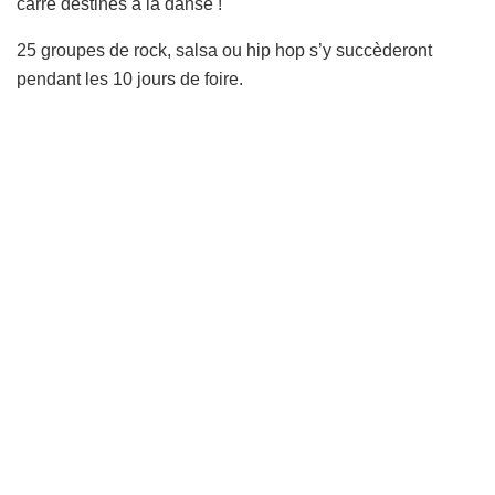
carré destinés à la danse !
25 groupes de rock, salsa ou hip hop s’y succèderont
pendant les 10 jours de foire.