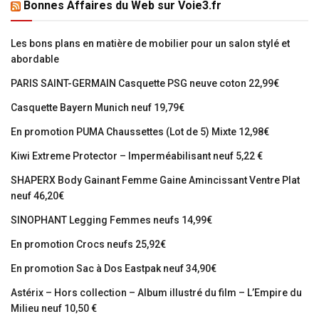
Bonnes Affaires du Web sur Voie3.fr
Les bons plans en matière de mobilier pour un salon stylé et
abordable
PARIS SAINT-GERMAIN Casquette PSG neuve coton 22,99€
Casquette Bayern Munich neuf 19,79€
En promotion PUMA Chaussettes (Lot de 5) Mixte 12,98€
Kiwi Extreme Protector – Imperméabilisant neuf 5,22 €
SHAPERX Body Gainant Femme Gaine Amincissant Ventre Plat
neuf 46,20€
SINOPHANT Legging Femmes neufs 14,99€
En promotion Crocs neufs 25,92€
En promotion Sac à Dos Eastpak neuf 34,90€
Astérix – Hors collection – Album illustré du film – L’Empire du
Milieu neuf 10,50 €