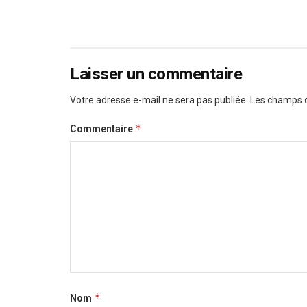
Laisser un commentaire
Votre adresse e-mail ne sera pas publiée.
Les champs o
*
Commentaire
*
Nom