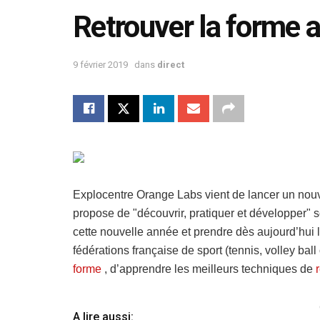
Retrouver la forme a
9 février 2019
dans
direct
Explocentre Orange Labs vient de lancer un nouve
propose de "découvrir, pratiquer et développer"
cette nouvelle année et prendre dès aujourd’hui 
fédérations française de sport (tennis, volley bal
forme
, d’apprendre les meilleurs techniques de
A lire aussi: