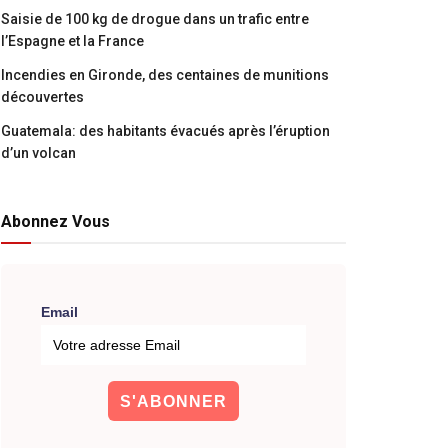
Saisie de 100 kg de drogue dans un trafic entre
l’Espagne et la France
Incendies en Gironde, des centaines de munitions
découvertes
Guatemala: des habitants évacués après l’éruption
d’un volcan
Abonnez Vous
Email