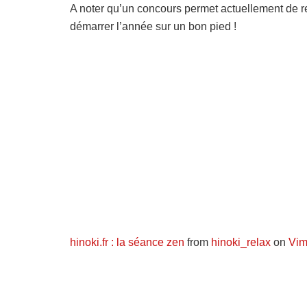
A noter qu’un concours permet actuellement de r
démarrer l’année sur un bon pied !
hinoki.fr : la séance zen
from
hinoki_relax
on
Vi