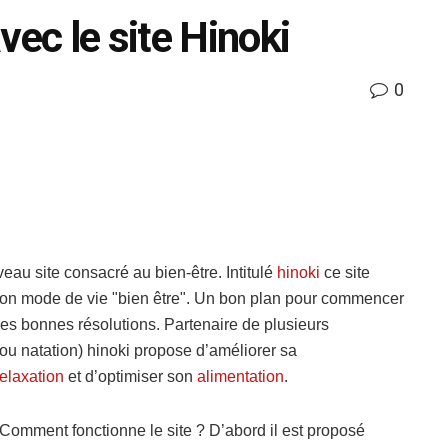
vec le site Hinoki
0
au site consacré au bien-être. Intitulé
hinoki
ce site
 son mode de vie "bien être". Un bon plan pour commencer
les bonnes résolutions.
Partenaire de plusieurs
l ou natation) hinoki propose d’améliorer sa
relaxation
et d’optimiser son
alimentation
.
Comment fonctionne le site ? D’abord il est proposé