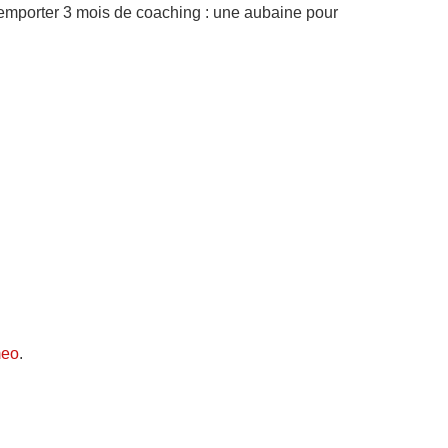
emporter 3 mois de coaching : une aubaine pour
meo
.