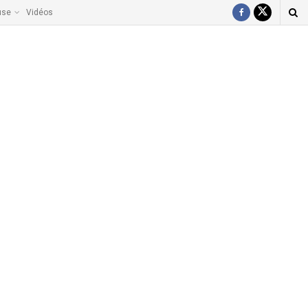
use
Vidéos