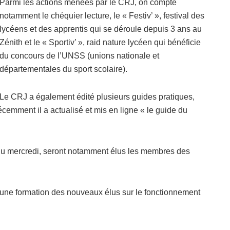
Parmi les actions menées par le CRJ, on compte
notamment le chéquier lecture, le « Festiv’ », festival des
lycéens et des apprentis qui se déroule depuis 3 ans au
Zénith et le « Sportiv’ », raid nature lycéen qui bénéficie
du concours de l’UNSS (unions nationale et
départementales du sport scolaire).
Le CRJ a également édité plusieurs guides pratiques,
écemment il a actualisé et mis en ligne « le guide du
du mercredi, seront notamment élus les membres des
, d’une formation des nouveaux élus sur le fonctionnement