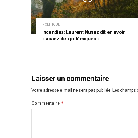
POLITIQUE
Incendies: Laurent Nunez dit en avoir
« assez des polémiques »
Laisser un commentaire
Votre adresse e-mail ne sera pas publiée.
Les champs o
*
Commentaire