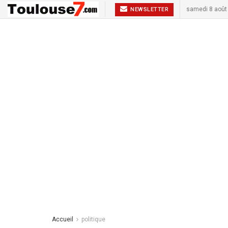
samedi 8 août
NEWSLETTER
Accueil
politique