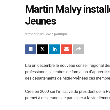
Martin Malvy installe
Jeunes
9 février 2019
dans
politique
Elu en décembre le nouveau conseil régional de
professionnels, centres de formation d’apprentis
des départements de Midi-Pyrénées ces membres
Créé en 2000 sur l’initiative du président de la
permet à des jeunes de participer à la vie démoc