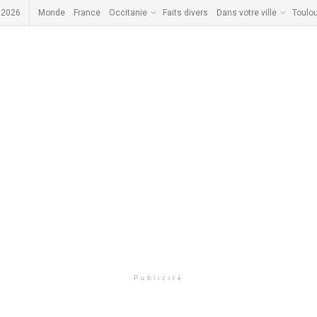
 2026
Monde
France
Occitanie
Faits divers
Dans votre ville
Toulo
Publicité