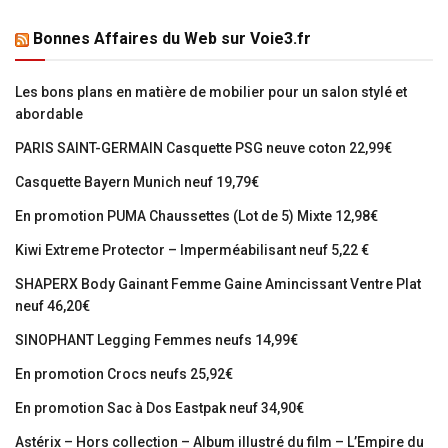
Bonnes Affaires du Web sur Voie3.fr
Les bons plans en matière de mobilier pour un salon stylé et
abordable
PARIS SAINT-GERMAIN Casquette PSG neuve coton 22,99€
Casquette Bayern Munich neuf 19,79€
En promotion PUMA Chaussettes (Lot de 5) Mixte 12,98€
Kiwi Extreme Protector – Imperméabilisant neuf 5,22 €
SHAPERX Body Gainant Femme Gaine Amincissant Ventre Plat
neuf 46,20€
SINOPHANT Legging Femmes neufs 14,99€
En promotion Crocs neufs 25,92€
En promotion Sac à Dos Eastpak neuf 34,90€
Astérix – Hors collection – Album illustré du film – L’Empire du