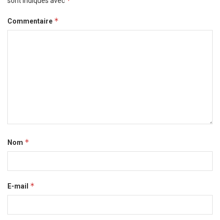
*
sont indiqués avec
*
Commentaire
*
Nom
*
E-mail