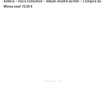
Astérix – Hors collection – Album illustré du film – L’Empire du
Milieu neuf 10,50 €
Publicité