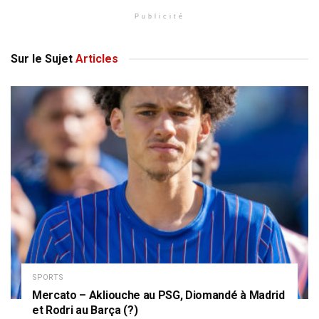
Publicité
Sur le Sujet
Articles
SPORTS
Mercato – Akliouche au PSG, Diomandé à Madrid
et Rodri au Barça (?)