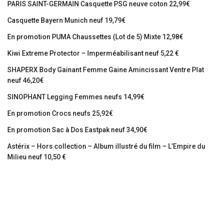
PARIS SAINT-GERMAIN Casquette PSG neuve coton 22,99€
Casquette Bayern Munich neuf 19,79€
En promotion PUMA Chaussettes (Lot de 5) Mixte 12,98€
Kiwi Extreme Protector – Imperméabilisant neuf 5,22 €
SHAPERX Body Gainant Femme Gaine Amincissant Ventre Plat
neuf 46,20€
SINOPHANT Legging Femmes neufs 14,99€
En promotion Crocs neufs 25,92€
En promotion Sac à Dos Eastpak neuf 34,90€
Astérix – Hors collection – Album illustré du film – L’Empire du
Milieu neuf 10,50 €