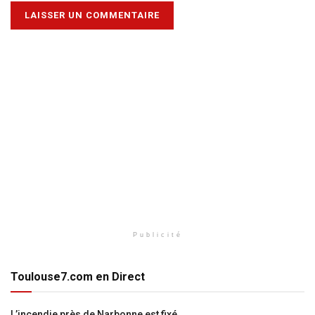
Publicité
Toulouse7.com en Direct
L’incendie près de Narbonne est fixé