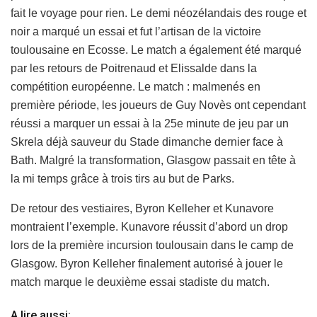
fait le voyage pour rien. Le demi néozélandais des rouge et
noir a marqué un essai et fut l’artisan de la victoire
toulousaine en Ecosse. Le match a également été marqué
par les retours de Poitrenaud et Elissalde dans la
compétition européenne. Le match : malmenés en
première période, les joueurs de Guy Novès ont cependant
réussi a marquer un essai à la 25e minute de jeu par un
Skrela déjà sauveur du Stade dimanche dernier face à
Bath. Malgré la transformation, Glasgow passait en tête à
la mi temps grâce à trois tirs au but de Parks.
De retour des vestiaires, Byron Kelleher et Kunavore
montraient l’exemple. Kunavore réussit d’abord un drop
lors de la première incursion toulousain dans le camp de
Glasgow. Byron Kelleher finalement autorisé à jouer le
match marque le deuxième essai stadiste du match.
A lire aussi: