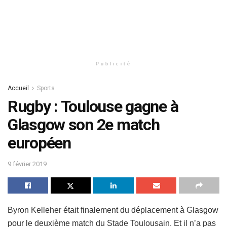
Publicité
Accueil
Sports
Rugby : Toulouse gagne à
Glasgow son 2e match
européen
9 février 2019
Byron Kelleher était finalement du déplacement à Glasgow
pour le deuxième match du Stade Toulousain. Et il n’a pas