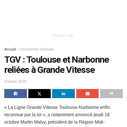
Publicité
Accueil
Economies Toulouse
TGV : Toulouse et Narbonne
reliées à Grande Vitesse
9 février 2019
« La Ligne Grande Vitesse Toulouse-Narbonne enfin
reconnue par la loi », a notamment annoncé jeudi 16
octobre Martin Malvy, président de la Région Midi-