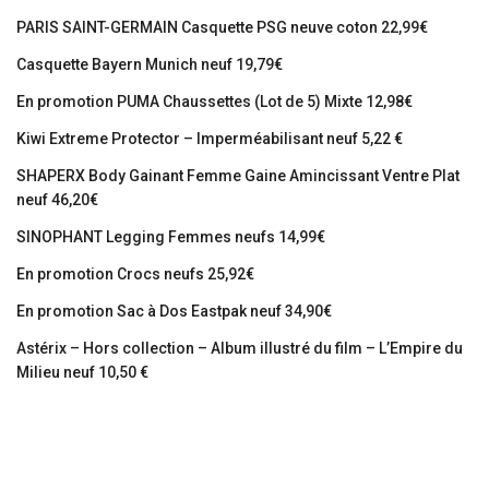
PARIS SAINT-GERMAIN Casquette PSG neuve coton 22,99€
Casquette Bayern Munich neuf 19,79€
En promotion PUMA Chaussettes (Lot de 5) Mixte 12,98€
Kiwi Extreme Protector – Imperméabilisant neuf 5,22 €
SHAPERX Body Gainant Femme Gaine Amincissant Ventre Plat
neuf 46,20€
SINOPHANT Legging Femmes neufs 14,99€
En promotion Crocs neufs 25,92€
En promotion Sac à Dos Eastpak neuf 34,90€
Astérix – Hors collection – Album illustré du film – L’Empire du
Milieu neuf 10,50 €