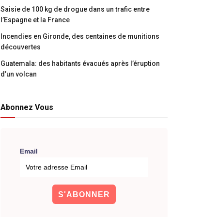
Saisie de 100 kg de drogue dans un trafic entre
l’Espagne et la France
Incendies en Gironde, des centaines de munitions
découvertes
Guatemala: des habitants évacués après l’éruption
d’un volcan
Abonnez Vous
Email