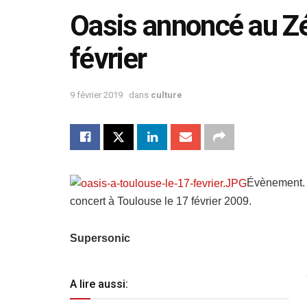
Oasis annoncé au Zé
février
9 février 2019
dans
culture
Évènement. 
concert à Toulouse le 17 février 2009.
Supersonic
A lire aussi: