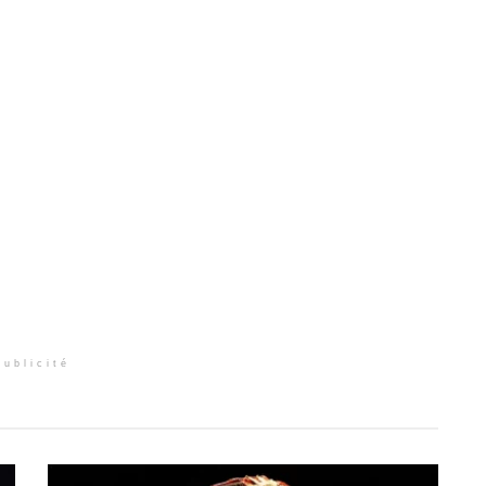
Publicité