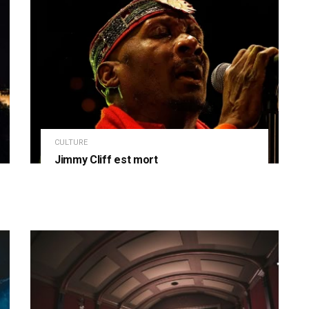
CULTURE
Jimmy Cliff est mort