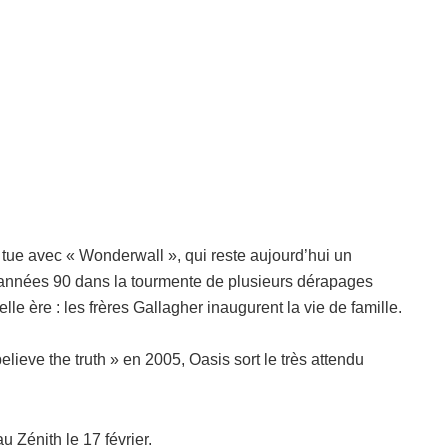
 tue avec « Wonderwall », qui reste aujourd’hui un
es années 90 dans la tourmente de plusieurs dérapages
 ère : les frères Gallagher inaugurent la vie de famille.
lieve the truth » en 2005, Oasis sort le très attendu
 Zénith le 17 février.