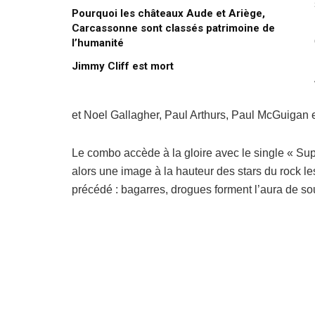
Pourquoi les châteaux Aude et Ariège,
Carcassonne sont classés patrimoine de
l’humanité
Jimmy Cliff est mort
et Noel Gallagher, Paul Arthurs, Paul McGuigan 
Le combo accède à la gloire avec le single « Sup
alors une image à la hauteur des stars du rock les
précédé : bagarres, drogues forment l’aura de so