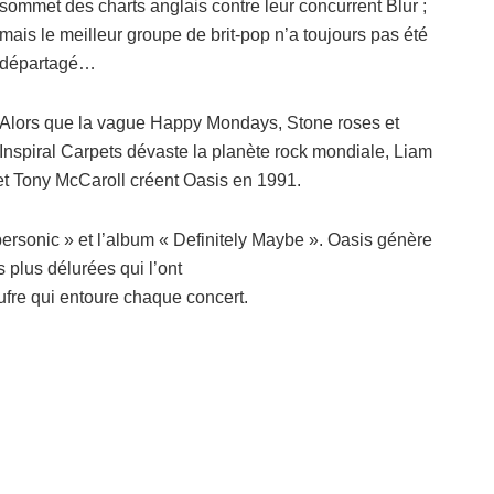
sommet des charts anglais contre leur concurrent Blur ;
mais le meilleur groupe de brit-pop n’a toujours pas été
départagé…
Alors que la vague Happy Mondays, Stone roses et
Inspiral Carpets dévaste la planète rock mondiale, Liam
et Tony McCaroll créent Oasis en 1991.
ersonic » et l’album « Definitely Maybe ». Oasis génère
 plus délurées qui l’ont
ufre qui entoure chaque concert.