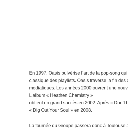
En 1997, Oasis pulvérise l’art de la pop-song qui
classique des playlists. Oasis traverse la fin d
médiatiques. Les années 2000 ouvrent une nouvelle
L’album « Heathen Chemistry »
obtient un grand succès en 2002. Après « Don’t be
« Dig Out Your Soul » en 2008.
La tournée du Groupe passera donc à Toulouse au