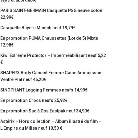
stylé et abordable
PARIS SAINT-GERMAIN Casquette PSG neuve coton
22,99€
Casquette Bayern Munich neuf 19,79€
En promotion PUMA Chaussettes (Lot de 5) Mixte
12,98€
Kiwi Extreme Protector – Imperméabilisant neuf 5,22
€
SHAPERX Body Gainant Femme Gaine Amincissant
Ventre Plat neuf 46,20€
SINOPHANT Legging Femmes neufs 14,99€
En promotion Crocs neufs 25,92€
En promotion Sac à Dos Eastpak neuf 34,90€
Astérix – Hors collection – Album illustré du film –
L’Empire du Milieu neuf 10,50 €