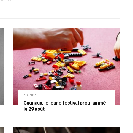
Publicité
AGENDA
Cugnaux, le jeune festival programmé
le 29 août