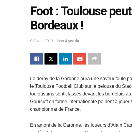
Foot : Toulouse peut 
Bordeaux !
9 février 2019
dans
Agenda
Le derby de la Garonne aura une saveur toute pa
le Toulouse Football Club sur la pelouse du Sta
toulousains sont classés devant les bordelais au
Gourcuff en forme internationale peinent à jouer 
championnat de France.
En amont de la Garonne, les joueurs d’Alain Ca