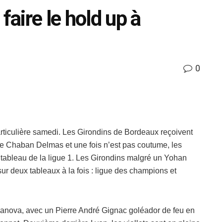
faire le hold up à
0
rticulière samedi. Les Girondins de Bordeaux reçoivent
de Chaban Delmas et une fois n’est pas coutume, les
 tableau de la ligue 1. Les Girondins malgré un Yohan
sur deux tableaux à la fois : ligue des champions et
sanova, avec un Pierre André Gignac goléador de feu en