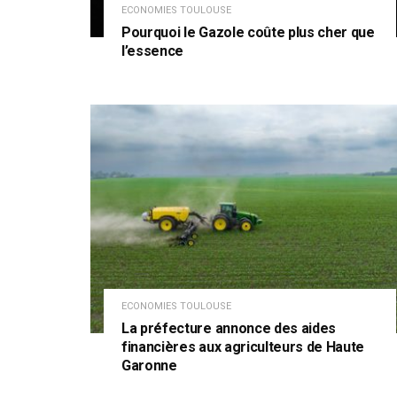
ECONOMIES TOULOUSE
Pourquoi le Gazole coûte plus cher que
l’essence
ECONOMIES TOULOUSE
La préfecture annonce des aides
financières aux agriculteurs de Haute
Garonne