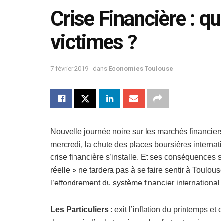
Crise Financière : q
victimes ?
7 février 2019
dans
Economies Toulouse
Nouvelle journée noire sur les marchés financier
mercredi, la chute des places boursières internati
crise financière s’installe. Et ses conséquence
réelle » ne tardera pas à se faire sentir à Toulo
l’effondrement du système financier international
Les Particuliers
: exit l’inflation du printemps 