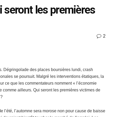
ui seront les premières
2
s. Dégringolade des places boursières lundi, crash
onales se poursuit. Malgré les interventions étatiques, la
s sur ce que les commentateurs nomment « l’économie
use comme ailleurs. Qui seront les premières victimes de
 ?
et de l’été, l’automne sera morose non pour cause de baisse