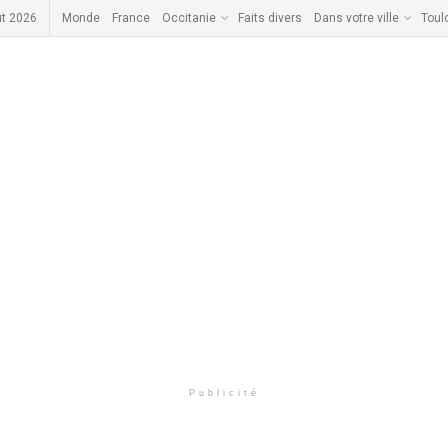
ût 2026
Monde
France
Occitanie
Faits divers
Dans votre ville
Toul
Publicité