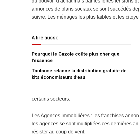
du pouvoir d’achat mais par les fortes tensions q
annonces de plans sociaux se sont succédés depu
suivre. Les ménages les plus faibles et les citoye
A lire aussi:
Pourquoi le Gazole coûte plus cher que
l’essence
Toulouse relance la distribution gratuite de
kits économiseurs d’eau
certains secteurs.
Les Agences Immobilières : les franchises annonc
les agences se sont multipliées ces dernières an
résister au coup de vent.