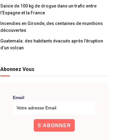
Saisie de 100 kg de drogue dans un trafic entre
l’Espagne et la France
Incendies en Gironde, des centaines de munitions
découvertes
Guatemala: des habitants évacués après l’éruption
d’un volcan
Abonnez Vous
Email