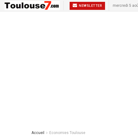
mercredi 5 ao
NEWSLETTER
Accueil
Economies Toulouse