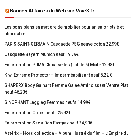
Bonnes Affaires du Web sur Voie3.fr
Les bons plans en matière de mobilier pour un salon stylé et
abordable
PARIS SAINT-GERMAIN Casquette PSG neuve coton 22,99€
Casquette Bayern Munich neuf 19,79€
En promotion PUMA Chaussettes (Lot de 5) Mixte 12,98€
Kiwi Extreme Protector – Imperméabilisant neuf 5,22 €
SHAPERX Body Gainant Femme Gaine Amincissant Ventre Plat
neuf 46,20€
SINOPHANT Legging Femmes neufs 14,99€
En promotion Crocs neufs 25,92€
En promotion Sac à Dos Eastpak neuf 34,90€
Astérix – Hors collection – Album illustré du film – L’Empire du