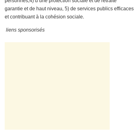
personnes,4) d’une protection sociale et de retraite
garantie et de haut niveau, 5) de services publics efficaces
et contribuant à la cohésion sociale.
liens sponsorisés