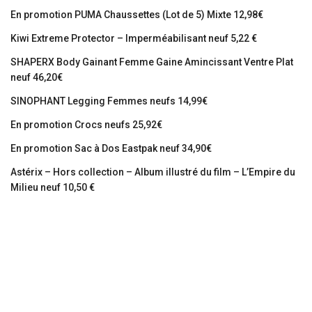
En promotion PUMA Chaussettes (Lot de 5) Mixte 12,98€
Kiwi Extreme Protector – Imperméabilisant neuf 5,22 €
SHAPERX Body Gainant Femme Gaine Amincissant Ventre Plat
neuf 46,20€
SINOPHANT Legging Femmes neufs 14,99€
En promotion Crocs neufs 25,92€
En promotion Sac à Dos Eastpak neuf 34,90€
Astérix – Hors collection – Album illustré du film – L’Empire du
Milieu neuf 10,50 €