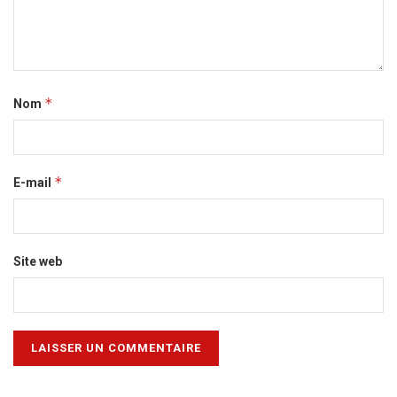
*
Nom
*
E-mail
Site web