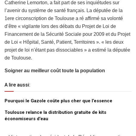
Catherine Lemorton, a fait part de ses inquiétudes sur
l’avenir du système de santé français. La députée de la
1ere circonscription de Toulouse a ré affirmé sa volonté
d’être « vigilante lors des débats du Projet de Loi de
Financement de la Sécurité Sociale pour 2009 et du Projet
de Loi « Hôpital, Santé, Patient, Territoires ». « les deux
projet de loi n’étant pas dissociables » a estimé la députée
de Toulouse.
Soigner au meilleur coût toute la population
A lire aussi:
Pourquoi le Gazole coûte plus cher que l’essence
Toulouse relance la distribution gratuite de kits
économiseurs d’eau