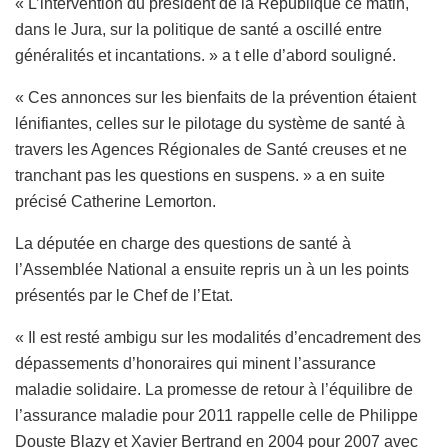
« L’intervention du président de la République ce matin,
dans le Jura, sur la politique de santé a oscillé entre
généralités et incantations. » a t elle d’abord souligné.
« Ces annonces sur les bienfaits de la prévention étaient
lénifiantes, celles sur le pilotage du système de santé à
travers les Agences Régionales de Santé creuses et ne
tranchant pas les questions en suspens. » a en suite
précisé Catherine Lemorton.
La députée en charge des questions de santé à
l’Assemblée National a ensuite repris un à un les points
présentés par le Chef de l’Etat.
« Il est resté ambigu sur les modalités d’encadrement des
dépassements d’honoraires qui minent l’assurance
maladie solidaire. La promesse de retour à l’équilibre de
l’assurance maladie pour 2011 rappelle celle de Philippe
Douste Blazy et Xavier Bertrand en 2004 pour 2007 avec