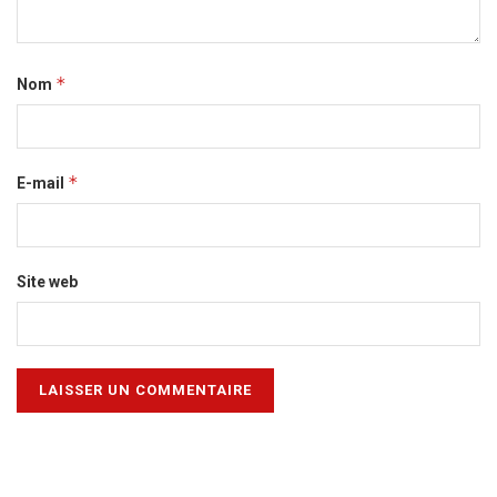
*
Nom
*
E-mail
Site web