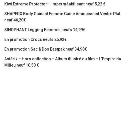
Kiwi Extreme Protector – Imperméabilisant neuf 5,22 €
SHAPERX Body Gainant Femme Gaine Amincissant Ventre Plat
neuf 46,20€
SINOPHANT Legging Femmes neufs 14,99€
En promotion Crocs neufs 25,92€
En promotion Sac à Dos Eastpak neuf 34,90€
Astérix – Hors collection – Album illustré du film – L’Empire du
Milieu neuf 10,50 €