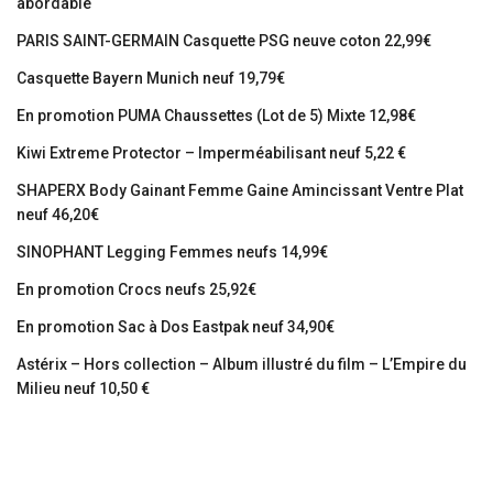
abordable
PARIS SAINT-GERMAIN Casquette PSG neuve coton 22,99€
Casquette Bayern Munich neuf 19,79€
En promotion PUMA Chaussettes (Lot de 5) Mixte 12,98€
Kiwi Extreme Protector – Imperméabilisant neuf 5,22 €
SHAPERX Body Gainant Femme Gaine Amincissant Ventre Plat
neuf 46,20€
SINOPHANT Legging Femmes neufs 14,99€
En promotion Crocs neufs 25,92€
En promotion Sac à Dos Eastpak neuf 34,90€
Astérix – Hors collection – Album illustré du film – L’Empire du
Milieu neuf 10,50 €