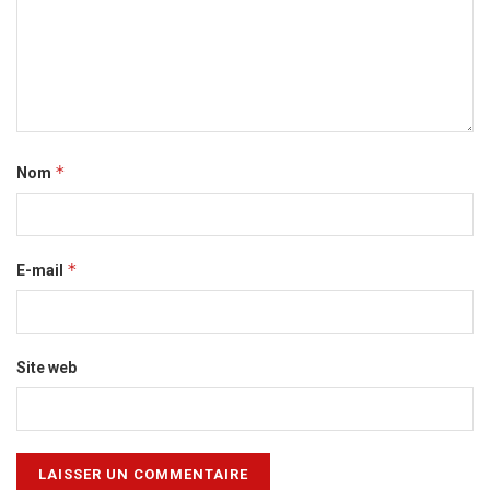
*
Nom
*
E-mail
Site web