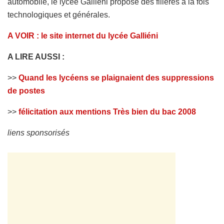
automobile, le lycée Galliéni propose des filières à la fois
technologiques et générales.
A VOIR : le site internet du lycée Galliéni
A LIRE AUSSI :
>>
Quand les lycéens se plaignaient des suppressions
de postes
>>
félicitation aux mentions Très bien du bac 2008
liens sponsorisés