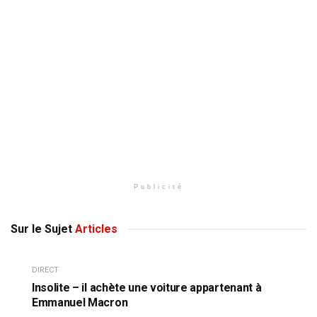
Publicité
Sur le Sujet
Articles
DIRECT
Insolite – il achète une voiture appartenant à
Emmanuel Macron