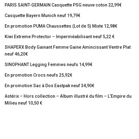
PARIS SAINT-GERMAIN Casquette PSG neuve coton 22,99€
Casquette Bayern Munich neuf 19,79€
En promotion PUMA Chaussettes (Lot de 5) Mixte 12,98€
Kiwi Extreme Protector – Imperméabilisant neuf 5,22 €
SHAPERX Body Gainant Femme Gaine Amincissant Ventre Plat
neuf 46,20€
SINOPHANT Legging Femmes neufs 14,99€
En promotion Crocs neufs 25,92€
En promotion Sac à Dos Eastpak neuf 34,90€
Astérix – Hors collection – Album illustré du film – L’Empire du
Milieu neuf 10,50 €