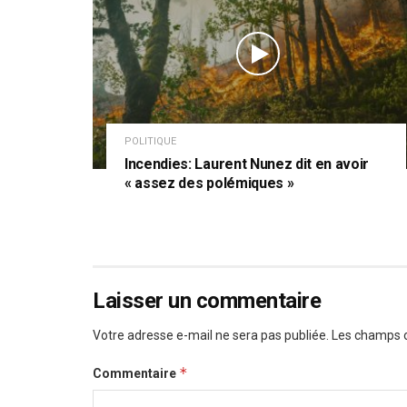
POLITIQUE
Incendies: Laurent Nunez dit en avoir
« assez des polémiques »
Laisser un commentaire
Votre adresse e-mail ne sera pas publiée.
Les champs o
*
Commentaire