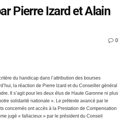
r Pierre Izard et Alain
0
ritère du handicap dans l’attribution des bourses
hui, la réaction de Pierre Izard et du Conseiller général
ndre. Il s’agit pour les deux élus de Haute Garonne ni plus
otre solidarité nationale ». Le prétexte avancé par le
ants concernés ont accès à la Prestation de Compensation
e jugé « fallacieux » par le président du Conseil