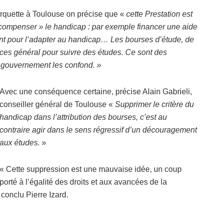
rquette à Toulouse on précise que «
cette Prestation est
compenser » le handicap : par exemple financer une aide
t pour l’adapter au handicap… Les bourses d’étude, de
urces général pour suivre des études. Ce sont des
le gouvernement les confond. »
Avec une conséquence certaine, précise Alain Gabrieli,
conseiller général de Toulouse «
Supprimer le critère du
handicap dans l’attribution des bourses, c’est au
contraire agir dans le sens régressif d’un découragement
aux études.
»
« Cette suppression est une mauvaise idée, un coup
porté à l’égalité des droits et aux avancées de la
conclu Pierre Izard.