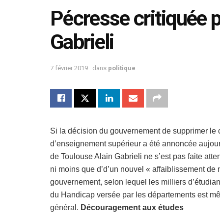
Pécresse critiquée pa
Gabrieli
7 février 2019
dans
politique
Si la décision du gouvernement de supprimer le c
d’enseignement supérieur a été annoncée aujourd’
de Toulouse Alain Gabrieli ne s’est pas faite atte
ni moins que d’d’un nouvel « affaiblissement de n
gouvernement, selon lequel les milliers d’étudi
du Handicap versée par les départements est mêm
général.
Découragement aux études