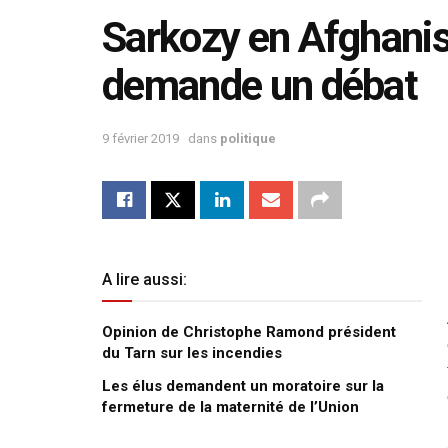
Sarkozy en Afghanis
demande un débat
9 février 2019
dans
politique
A lire aussi:
Opinion de Christophe Ramond président
du Tarn sur les incendies
Les élus demandent un moratoire sur la
fermeture de la maternité de l’Union