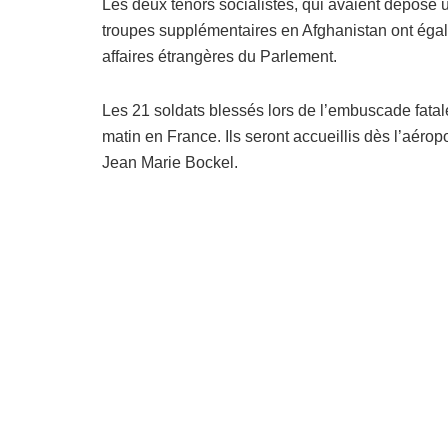
Les deux ténors socialistes, qui avaient déposé 
troupes supplémentaires en Afghanistan ont ég
affaires étrangères du Parlement.
Les 21 soldats blessés lors de l’embuscade fatale 
matin en France. Ils seront accueillis dès l’aérop
Jean Marie Bockel.