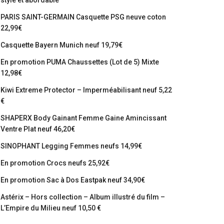
stylé et abordable
PARIS SAINT-GERMAIN Casquette PSG neuve coton
22,99€
Casquette Bayern Munich neuf 19,79€
En promotion PUMA Chaussettes (Lot de 5) Mixte
12,98€
Kiwi Extreme Protector – Imperméabilisant neuf 5,22
€
SHAPERX Body Gainant Femme Gaine Amincissant
Ventre Plat neuf 46,20€
SINOPHANT Legging Femmes neufs 14,99€
En promotion Crocs neufs 25,92€
En promotion Sac à Dos Eastpak neuf 34,90€
Astérix – Hors collection – Album illustré du film –
L’Empire du Milieu neuf 10,50 €