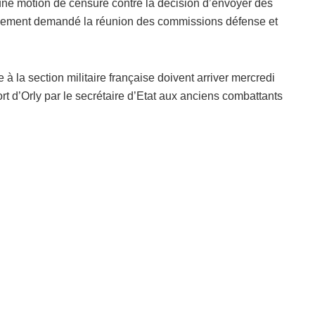
une motion de censure contre la décision d’envoyer des
alement demandé la réunion des commissions défense et
à la section militaire française doivent arriver mercredi
ort d’Orly par le secrétaire d’Etat aux anciens combattants