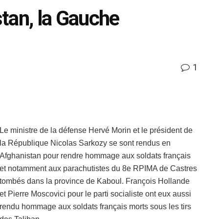
tan, la Gauche
1
Le ministre de la défense Hervé Morin et le président de
la République Nicolas Sarkozy se sont rendus en
Afghanistan pour rendre hommage aux soldats français
et notamment aux parachutistes du 8e RPIMA de Castres
tombés dans la province de Kaboul. François Hollande
et Pierre Moscovici pour le parti socialiste ont eux aussi
rendu hommage aux soldats français morts sous les tirs