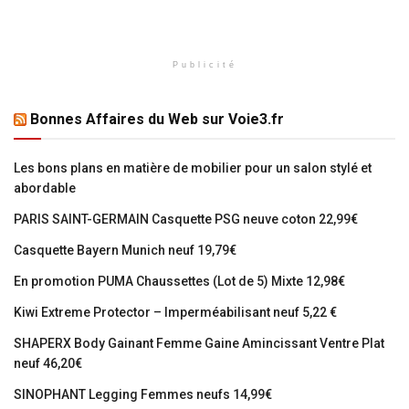
Publicité
Bonnes Affaires du Web sur Voie3.fr
Les bons plans en matière de mobilier pour un salon stylé et
abordable
PARIS SAINT-GERMAIN Casquette PSG neuve coton 22,99€
Casquette Bayern Munich neuf 19,79€
En promotion PUMA Chaussettes (Lot de 5) Mixte 12,98€
Kiwi Extreme Protector – Imperméabilisant neuf 5,22 €
SHAPERX Body Gainant Femme Gaine Amincissant Ventre Plat
neuf 46,20€
SINOPHANT Legging Femmes neufs 14,99€