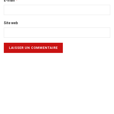
*
E-mail
Site web