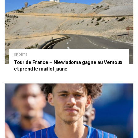
SPORTS
Tour de France – Niewiadoma gagne au Ventoux
et prend le maillot jaune