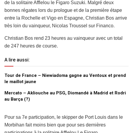
de la solitaire Afflelou le Figaro Suzuki. Malgré deux
bonnes régates lors du prologue et de la première étape
entre la Rochelle et Vigo en Espagne, Christian Bos arrive
très loin du vainqueur, Nicolas Troussel sur Financo.
Christian Bos rend 23 heures au vainqueur avec un total
de 247 heures de course.
A lire aussi:
Tour de France – Niewiadoma gagne au Ventoux et prend
le maillot jaune
Mercato – Akliouche au PSG, Diomandé à Madrid et Rodri
au Barça (?)
Pour sa 7e participation, le skipper de Port Louis dans le
Morbihan fait moins bien que pour ses dernières
participations à la solitaire Afflelou Le Figaro.