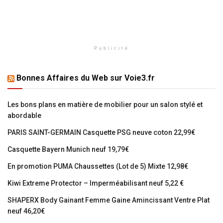
Publicité
Bonnes Affaires du Web sur Voie3.fr
Les bons plans en matière de mobilier pour un salon stylé et
abordable
PARIS SAINT-GERMAIN Casquette PSG neuve coton 22,99€
Casquette Bayern Munich neuf 19,79€
En promotion PUMA Chaussettes (Lot de 5) Mixte 12,98€
Kiwi Extreme Protector – Imperméabilisant neuf 5,22 €
SHAPERX Body Gainant Femme Gaine Amincissant Ventre Plat
neuf 46,20€