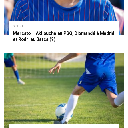
SPORTS
Mercato – Akliouche au PSG, Diomandé à Madrid
et Rodri au Barça (?)