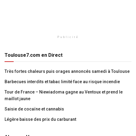
Publicité
Toulouse7.com en Direct
Très fortes chaleurs puis orages annoncés samedi à Toulouse
Barbecues interdits et tabac limité face au risque incendie
Tour de France – Niewiadoma gagne au Ventoux et prend le
maillot jaune
Saisie de cocaïne et cannabis
Légère baisse des prix du carburant