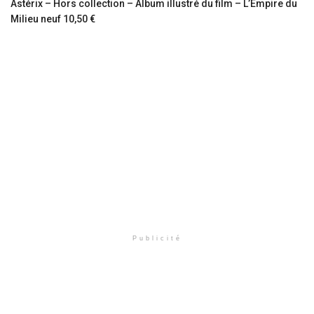
Astérix – Hors collection – Album illustré du film – L’Empire du
Milieu neuf 10,50 €
Publicité