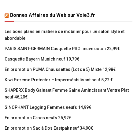
Bonnes Affaires du Web sur Voie3.fr
Les bons plans en matière de mobilier pour un salon stylé et
abordable
PARIS SAINT-GERMAIN Casquette PSG neuve coton 22,99€
Casquette Bayern Munich neuf 19,79€
En promotion PUMA Chaussettes (Lot de 5) Mixte 12,98€
Kiwi Extreme Protector – Imperméabilisant neuf 5,22 €
SHAPERX Body Gainant Femme Gaine Amincissant Ventre Plat
neuf 46,20€
SINOPHANT Legging Femmes neufs 14,99€
En promotion Crocs neufs 25,92€
En promotion Sac à Dos Eastpak neuf 34,90€