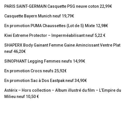
PARIS SAINT-GERMAIN Casquette PSG neuve coton 22,99€
Casquette Bayern Munich neuf 19,79€
En promotion PUMA Chaussettes (Lot de 5) Mixte 12,98€
Kiwi Extreme Protector – Imperméabilisant neuf 5,22 €
SHAPERX Body Gainant Femme Gaine Amincissant Ventre Plat
neuf 46,20€
SINOPHANT Legging Femmes neufs 14,99€
En promotion Crocs neufs 25,92€
En promotion Sac à Dos Eastpak neuf 34,90€
Astérix – Hors collection – Album illustré du film – L’Empire du
Milieu neuf 10,50 €