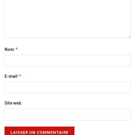
*
Nom
*
E-mail
Site web