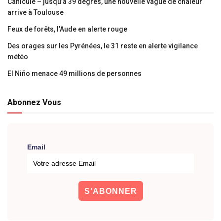
Canicule – jusqu’à 39 degrés, une nouvelle vague de chaleur
arrive à Toulouse
Feux de forêts, l’Aude en alerte rouge
Des orages sur les Pyrénées, le 31 reste en alerte vigilance
météo
El Niño menace 49 millions de personnes
Abonnez Vous
Email