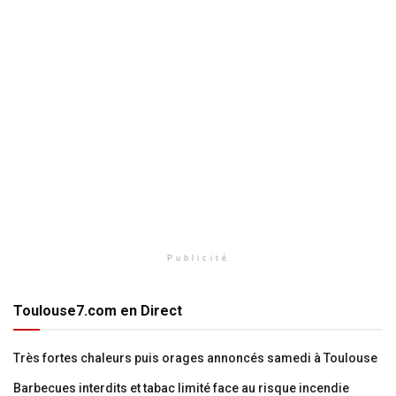
Publicité
Toulouse7.com en Direct
Très fortes chaleurs puis orages annoncés samedi à Toulouse
Barbecues interdits et tabac limité face au risque incendie