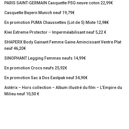
PARIS SAINT-GERMAIN Casquette PSG neuve coton 22,99€
Casquette Bayern Munich neuf 19,79€
En promotion PUMA Chaussettes (Lot de 5) Mixte 12,98€
Kiwi Extreme Protector – Imperméabilisant neuf 5,22 €
SHAPERX Body Gainant Femme Gaine Amincissant Ventre Plat
neuf 46,20€
SINOPHANT Legging Femmes neufs 14,99€
En promotion Crocs neufs 25,92€
En promotion Sac à Dos Eastpak neuf 34,90€
Astérix – Hors collection – Album illustré du film – L’Empire du
Milieu neuf 10,50 €