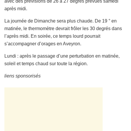
avec des prévisions de 26 à 27 degrés prévues samedi
après midi.
La journée de Dimanche sera plus chaude. De 19 ° en
matinée, le thermomètre devrait frôler les 30 degrés dans
l’après midi. En soirée, ce temps lourd pourrait
s’accompagner d’orages en Aveyron.
Lundi : après le passage d’une perturbation en matinée,
soleil et temps chaud sur toute la région.
liens sponsorisés