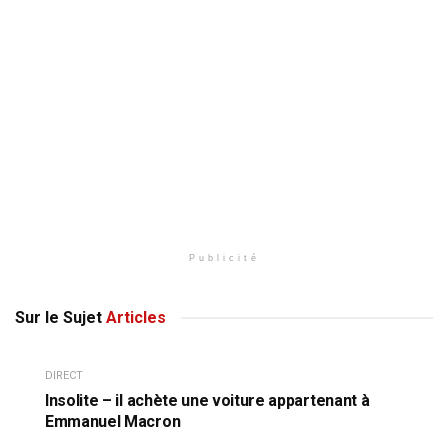
Publicité
Sur le Sujet
Articles
DIRECT
Insolite – il achète une voiture appartenant à
Emmanuel Macron