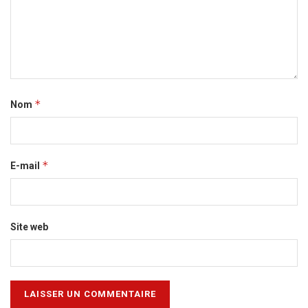
*
Nom
*
E-mail
Site web