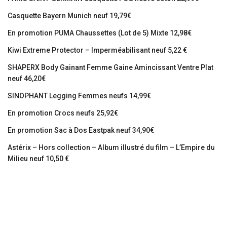
Casquette Bayern Munich neuf 19,79€
En promotion PUMA Chaussettes (Lot de 5) Mixte 12,98€
Kiwi Extreme Protector – Imperméabilisant neuf 5,22 €
SHAPERX Body Gainant Femme Gaine Amincissant Ventre Plat
neuf 46,20€
SINOPHANT Legging Femmes neufs 14,99€
En promotion Crocs neufs 25,92€
En promotion Sac à Dos Eastpak neuf 34,90€
Astérix – Hors collection – Album illustré du film – L’Empire du
Milieu neuf 10,50 €