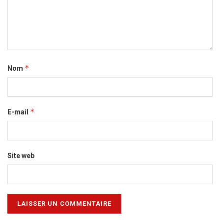
*
Nom
*
E-mail
Site web