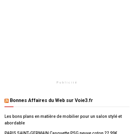
Publicité
Bonnes Affaires du Web sur Voie3.fr
Les bons plans en matière de mobilier pour un salon stylé et
abordable
PARIS SAINT-GERMAIN Casquette PSG neuve coton 22,99€