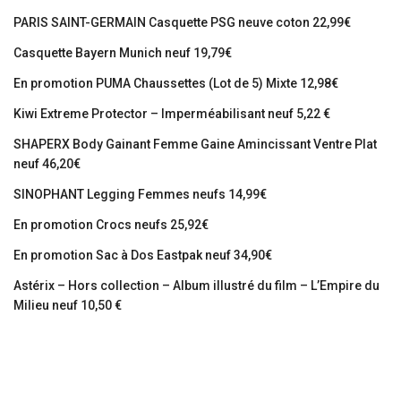
PARIS SAINT-GERMAIN Casquette PSG neuve coton 22,99€
Casquette Bayern Munich neuf 19,79€
En promotion PUMA Chaussettes (Lot de 5) Mixte 12,98€
Kiwi Extreme Protector – Imperméabilisant neuf 5,22 €
SHAPERX Body Gainant Femme Gaine Amincissant Ventre Plat
neuf 46,20€
SINOPHANT Legging Femmes neufs 14,99€
En promotion Crocs neufs 25,92€
En promotion Sac à Dos Eastpak neuf 34,90€
Astérix – Hors collection – Album illustré du film – L’Empire du
Milieu neuf 10,50 €