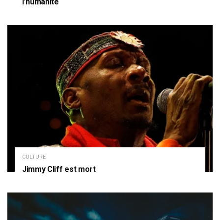
l’humanité
CULTURE
Jimmy Cliff est mort