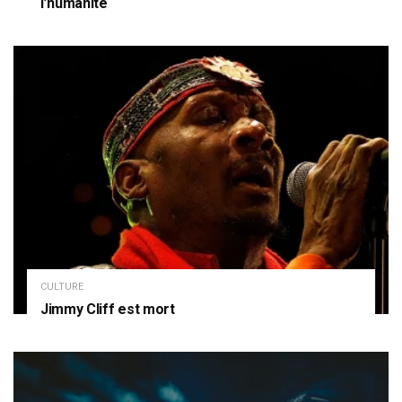
l’humanité
CULTURE
Jimmy Cliff est mort