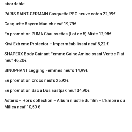
abordable
PARIS SAINT-GERMAIN Casquette PSG neuve coton 22,99€
Casquette Bayern Munich neuf 19,79€
En promotion PUMA Chaussettes (Lot de 5) Mixte 12,98€
Kiwi Extreme Protector – Imperméabilisant neuf 5,22 €
SHAPERX Body Gainant Femme Gaine Amincissant Ventre Plat
neuf 46,20€
SINOPHANT Legging Femmes neufs 14,99€
En promotion Crocs neufs 25,92€
En promotion Sac à Dos Eastpak neuf 34,90€
Astérix – Hors collection – Album illustré du film – L’Empire du
Milieu neuf 10,50 €