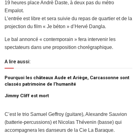
19 heures place Andrè Daste, à deux pas du métro
Empalot.
L’entrée est libre et sera suivie du repas de quartier et de la
projection du film « Je béton » d’Hervé Dangla.
Le bal annoncé « contemporain » fera intervenir les
spectateurs dans une proposition chorégraphique.
A lire aussi:
Pourquoi les châteaux Aude et Ariège, Carcassonne sont
classés patrimoine de l’humanité
Jimmy Cliff est mort
C’est le trio Samuel Geffroy (guitare), Alexandre Sauvion
(batterie-percussions) et Nicolas Thévenin (basse) qui
accompagnera les danseurs de la Cie La Baraque.