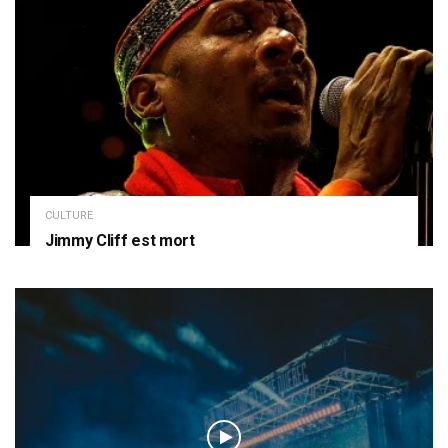
CULTURE
Jimmy Cliff est mort