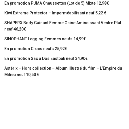
En promotion PUMA Chaussettes (Lot de 5) Mixte 12,98€
Kiwi Extreme Protector – Imperméabilisant neuf 5,22 €
SHAPERX Body Gainant Femme Gaine Amincissant Ventre Plat
neuf 46,20€
SINOPHANT Legging Femmes neufs 14,99€
En promotion Crocs neufs 25,92€
En promotion Sac à Dos Eastpak neuf 34,90€
Astérix – Hors collection – Album illustré du film – L’Empire du
Milieu neuf 10,50 €