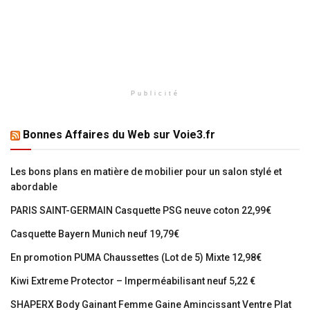
Publicité
Bonnes Affaires du Web sur Voie3.fr
Les bons plans en matière de mobilier pour un salon stylé et
abordable
PARIS SAINT-GERMAIN Casquette PSG neuve coton 22,99€
Casquette Bayern Munich neuf 19,79€
En promotion PUMA Chaussettes (Lot de 5) Mixte 12,98€
Kiwi Extreme Protector – Imperméabilisant neuf 5,22 €
SHAPERX Body Gainant Femme Gaine Amincissant Ventre Plat