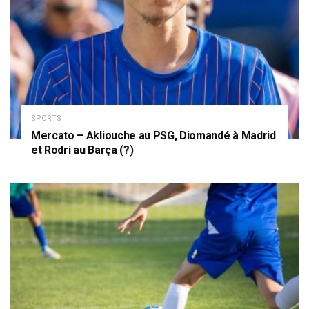
SPORTS
Mercato – Akliouche au PSG, Diomandé à Madrid
et Rodri au Barça (?)