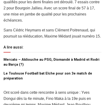
qualifiès pour les demi finales ont déroulé. 7 essais contre
2 pour Bourgoin Jallieu. Avec un score final de 57 à 17,
une mise en jambe de qualité pour les prochaines
échéances.
Sans Cédric Heymans et sans Clément Poitrenaud, qui
poursuit sa rééducation, Maxime Médard jouait numéro 15.
A lire aussi:
Mercato – Akliouche au PSG, Diomandé à Madrid et Rodri
au Barça (?)
Le Toulouse Football bat Elche pour son 3e match de
préparation
Ont scoré dans cette rencontre à sens unique : Yves
Dongui dès la 4e minute, Fino Maka à la 19e puis en
deuxième mi temps, Maxime Médard, Jean Bouilhou,