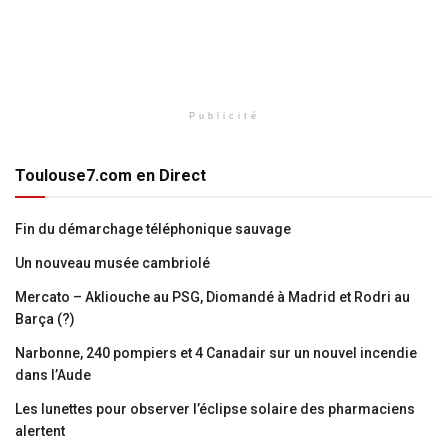
Publicité
Toulouse7.com en Direct
Fin du démarchage téléphonique sauvage
Un nouveau musée cambriolé
Mercato – Akliouche au PSG, Diomandé à Madrid et Rodri au
Barça (?)
Narbonne, 240 pompiers et 4 Canadair sur un nouvel incendie
dans l’Aude
Les lunettes pour observer l’éclipse solaire des pharmaciens
alertent