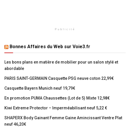
Publicité
Bonnes Affaires du Web sur Voie3.fr
Les bons plans en matière de mobilier pour un salon stylé et
abordable
PARIS SAINT-GERMAIN Casquette PSG neuve coton 22,99€
Casquette Bayern Munich neuf 19,79€
En promotion PUMA Chaussettes (Lot de 5) Mixte 12,98€
Kiwi Extreme Protector – Imperméabilisant neuf 5,22 €
SHAPERX Body Gainant Femme Gaine Amincissant Ventre Plat
neuf 46,20€