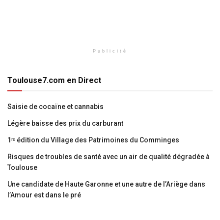
Publicité
Toulouse7.com en Direct
Saisie de cocaïne et cannabis
Légère baisse des prix du carburant
1ʳᵉ édition du Village des Patrimoines du Comminges
Risques de troubles de santé avec un air de qualité dégradée à
Toulouse
Une candidate de Haute Garonne et une autre de l’Ariège dans
l’Amour est dans le pré