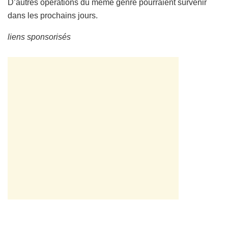
D’autres opérations du même genre pourraient survenir
dans les prochains jours.
liens sponsorisés