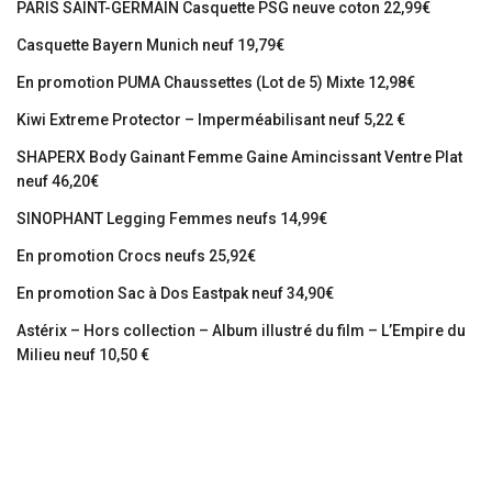
PARIS SAINT-GERMAIN Casquette PSG neuve coton 22,99€
Casquette Bayern Munich neuf 19,79€
En promotion PUMA Chaussettes (Lot de 5) Mixte 12,98€
Kiwi Extreme Protector – Imperméabilisant neuf 5,22 €
SHAPERX Body Gainant Femme Gaine Amincissant Ventre Plat
neuf 46,20€
SINOPHANT Legging Femmes neufs 14,99€
En promotion Crocs neufs 25,92€
En promotion Sac à Dos Eastpak neuf 34,90€
Astérix – Hors collection – Album illustré du film – L’Empire du
Milieu neuf 10,50 €