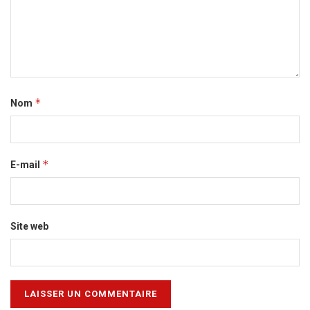
*
Nom
*
E-mail
Site web