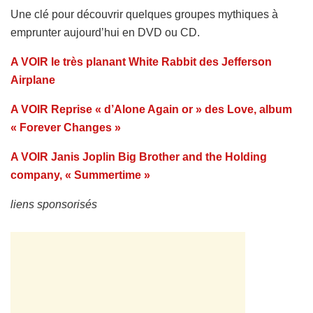
Une clé pour découvrir quelques groupes mythiques à
emprunter aujourd’hui en DVD ou CD.
A VOIR le très planant White Rabbit des Jefferson
Airplane
A VOIR Reprise « d’Alone Again or » des Love, album
« Forever Changes »
A VOIR Janis Joplin Big Brother and the Holding
company, « Summertime »
liens sponsorisés