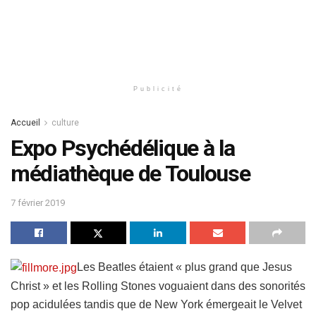
Publicité
Accueil
culture
Expo Psychédélique à la
médiathèque de Toulouse
7 février 2019
Les Beatles étaient « plus grand que Jesus
Christ » et les Rolling Stones voguaient
dans des sonorités
pop acidulées tandis que de New York émergeait le Velvet