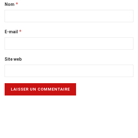
*
Nom
*
E-mail
Site web