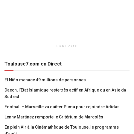
Publicité
Toulouse7.com en Direct
El Niño menace 49 millions de personnes
Daech, l’Etat Islamique reste très actif en Afrique ou en Asie du
Sud est
Football – Marseille va quitter Puma pour rejoindre Adidas
Lenny Martinez remporte le Critérium de Marcolès
En plein Air à la Cinémathèque de Toulouse, le programme
d’août