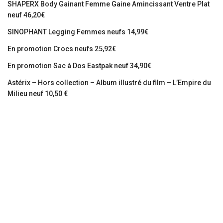
SHAPERX Body Gainant Femme Gaine Amincissant Ventre Plat
neuf 46,20€
SINOPHANT Legging Femmes neufs 14,99€
En promotion Crocs neufs 25,92€
En promotion Sac à Dos Eastpak neuf 34,90€
Astérix – Hors collection – Album illustré du film – L’Empire du
Milieu neuf 10,50 €