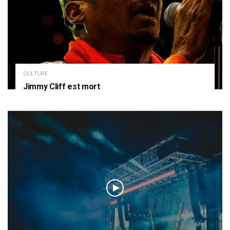
CULTURE
Jimmy Cliff est mort