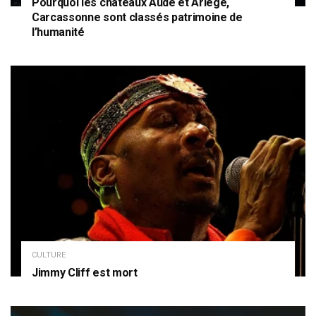
Pourquoi les châteaux Aude et Ariège,
Carcassonne sont classés patrimoine de
l’humanité
CULTURE
Jimmy Cliff est mort