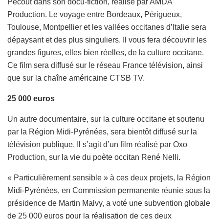
Pecout dans son docu-fiction, réalisé par AMDA
Production. Le voyage entre Bordeaux, Périgueux,
Toulouse, Montpellier et les vallées occitanes d’Italie sera
dépaysant et des plus singuliers. Il vous fera découvrir les
grandes figures, elles bien réelles, de la culture occitane.
Ce film sera diffusé sur le réseau France télévision, ainsi
que sur la chaîne américaine CTSB TV.
25 000 euros
Un autre documentaire, sur la culture occitane et soutenu
par la Région Midi-Pyrénées, sera bientôt diffusé sur la
télévision publique. Il s’agit d’un film réalisé par Oxo
Production, sur la vie du poète occitan René Nelli.
« Particulièrement sensible » à ces deux projets, la Région
Midi-Pyrénées, en Commission permanente réunie sous la
présidence de Martin Malvy, a voté une subvention globale
de 25 000 euros pour la réalisation de ces deux