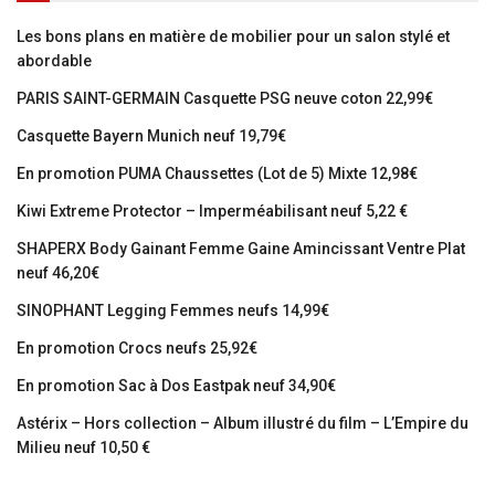
Les bons plans en matière de mobilier pour un salon stylé et
abordable
PARIS SAINT-GERMAIN Casquette PSG neuve coton 22,99€
Casquette Bayern Munich neuf 19,79€
En promotion PUMA Chaussettes (Lot de 5) Mixte 12,98€
Kiwi Extreme Protector – Imperméabilisant neuf 5,22 €
SHAPERX Body Gainant Femme Gaine Amincissant Ventre Plat
neuf 46,20€
SINOPHANT Legging Femmes neufs 14,99€
En promotion Crocs neufs 25,92€
En promotion Sac à Dos Eastpak neuf 34,90€
Astérix – Hors collection – Album illustré du film – L’Empire du
Milieu neuf 10,50 €