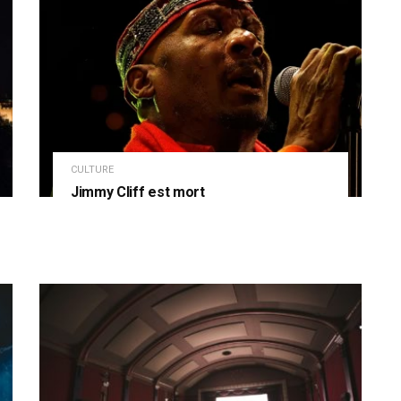
CULTURE
Jimmy Cliff est mort