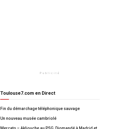
Publicité
Toulouse7.com en Direct
Fin du démarchage téléphonique sauvage
Un nouveau musée cambriolé
Mercato – Akliouche au PSG, Diomandé à Madrid et