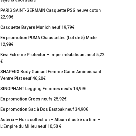
stylé et abordable
PARIS SAINT-GERMAIN Casquette PSG neuve coton
22,99€
Casquette Bayern Munich neuf 19,79€
En promotion PUMA Chaussettes (Lot de 5) Mixte
12,98€
Kiwi Extreme Protector – Imperméabilisant neuf 5,22
€
SHAPERX Body Gainant Femme Gaine Amincissant
Ventre Plat neuf 46,20€
SINOPHANT Legging Femmes neufs 14,99€
En promotion Crocs neufs 25,92€
En promotion Sac à Dos Eastpak neuf 34,90€
Astérix – Hors collection – Album illustré du film –
L’Empire du Milieu neuf 10,50 €