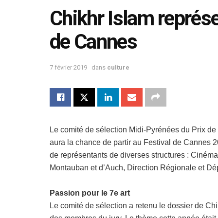
Chikhr Islam représe
de Cannes
7 février 2019
dans
culture
Le comité de sélection Midi-Pyrénées du Prix de 
aura la chance de partir au Festival de Cannes 2
de représentants de diverses structures : Ciné
Montauban et d’Auch, Direction Régionale et Dép
Passion pour le 7e art
Le comité de sélection a retenu le dossier de Chik