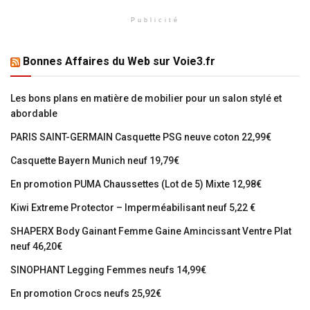
Publicité
Bonnes Affaires du Web sur Voie3.fr
Les bons plans en matière de mobilier pour un salon stylé et
abordable
PARIS SAINT-GERMAIN Casquette PSG neuve coton 22,99€
Casquette Bayern Munich neuf 19,79€
En promotion PUMA Chaussettes (Lot de 5) Mixte 12,98€
Kiwi Extreme Protector – Imperméabilisant neuf 5,22 €
SHAPERX Body Gainant Femme Gaine Amincissant Ventre Plat
neuf 46,20€
SINOPHANT Legging Femmes neufs 14,99€
En promotion Crocs neufs 25,92€