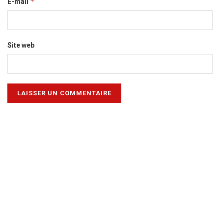
*
E-mail
Site web