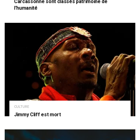
Carcassonne sont classés patrimoine de
l’humanité
CULTURE
Jimmy Cliff est mort