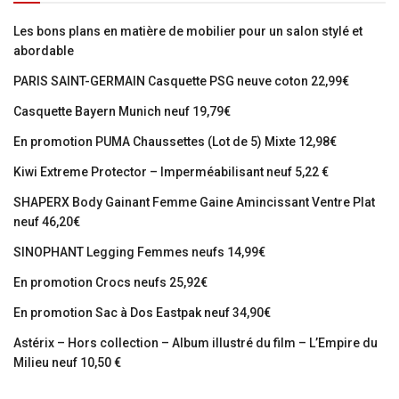
Les bons plans en matière de mobilier pour un salon stylé et
abordable
PARIS SAINT-GERMAIN Casquette PSG neuve coton 22,99€
Casquette Bayern Munich neuf 19,79€
En promotion PUMA Chaussettes (Lot de 5) Mixte 12,98€
Kiwi Extreme Protector – Imperméabilisant neuf 5,22 €
SHAPERX Body Gainant Femme Gaine Amincissant Ventre Plat
neuf 46,20€
SINOPHANT Legging Femmes neufs 14,99€
En promotion Crocs neufs 25,92€
En promotion Sac à Dos Eastpak neuf 34,90€
Astérix – Hors collection – Album illustré du film – L’Empire du
Milieu neuf 10,50 €