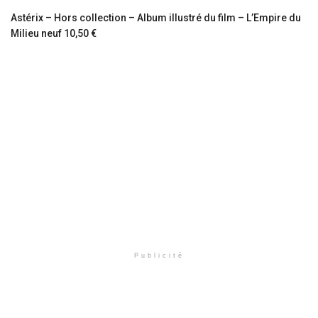
Astérix – Hors collection – Album illustré du film – L’Empire du
Milieu neuf 10,50 €
Publicité