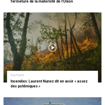
fermeture de la maternité de l’Union
POLITIQUE
Incendies: Laurent Nunez dit en avoir « assez
des polémiques »