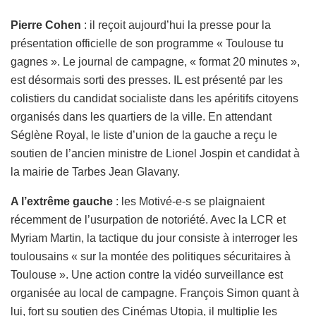
Pierre Cohen
: il reçoit aujourd’hui la presse pour la
présentation officielle de son programme « Toulouse tu
gagnes ». Le journal de campagne, « format 20 minutes »,
est désormais sorti des presses. IL est présenté par les
colistiers du candidat socialiste dans les apéritifs citoyens
organisés dans les quartiers de la ville. En attendant
Séglène Royal, le liste d’union de la gauche a reçu le
soutien de l’ancien ministre de Lionel Jospin et candidat à
la mairie de Tarbes Jean Glavany.
A l’extrême gauche
: les Motivé-e-s se plaignaient
récemment de l’usurpation de notoriété. Avec la LCR et
Myriam Martin, la tactique du jour consiste à interroger les
toulousains « sur la montée des politiques sécuritaires à
Toulouse ». Une action contre la vidéo surveillance est
organisée au local de campagne. François Simon quant à
lui, fort su soutien des Cinémas Utopia, il multiplie les