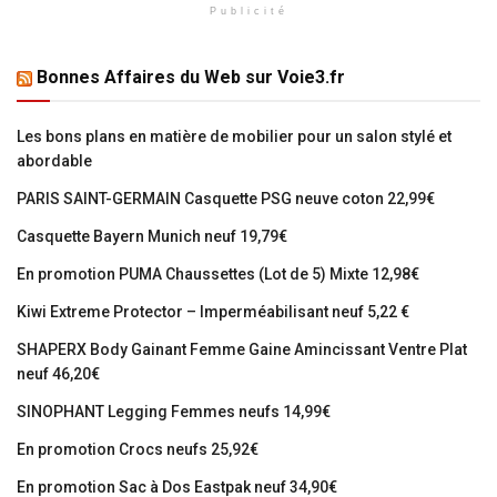
Publicité
Bonnes Affaires du Web sur Voie3.fr
Les bons plans en matière de mobilier pour un salon stylé et
abordable
PARIS SAINT-GERMAIN Casquette PSG neuve coton 22,99€
Casquette Bayern Munich neuf 19,79€
En promotion PUMA Chaussettes (Lot de 5) Mixte 12,98€
Kiwi Extreme Protector – Imperméabilisant neuf 5,22 €
SHAPERX Body Gainant Femme Gaine Amincissant Ventre Plat
neuf 46,20€
SINOPHANT Legging Femmes neufs 14,99€
En promotion Crocs neufs 25,92€
En promotion Sac à Dos Eastpak neuf 34,90€