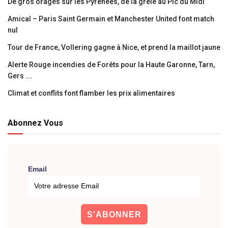
De gros orages sur les Pyrénées, de la grêle au Pic du Midi
Amical – Paris Saint Germain et Manchester United font match
nul
Tour de France, Vollering gagne à Nice, et prend la maillot jaune
Alerte Rouge incendies de Forêts pour la Haute Garonne, Tarn,
Gers ….
Climat et conflits font flamber les prix alimentaires
Abonnez Vous
Email