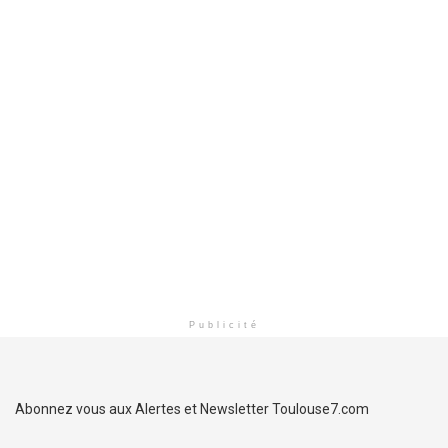
Publicité
Abonnez vous aux Alertes et Newsletter Toulouse7.com