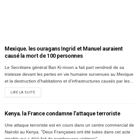
Mexique. les ouragans Ingrid et Manuel auraient
causé la mort de 100 personnes
Le Secrétaire général Ban Ki-moon a fait part vendredi de sa
tristesse devant les pertes en vie humaine survenues au Mexique
et la destruction d'habitations et d'infrastructures causés par les...
DETAILS
LIRE LA SUITE
Kenya. la France condamne l’attaque terroriste
Une attaque terroriste est en cours dans un centre commercial de
Nairobi au Kenya. "Deux Françaises ont été tuées dans cet acte
ignoble qui a déjà fait de nombreuses victimes"...