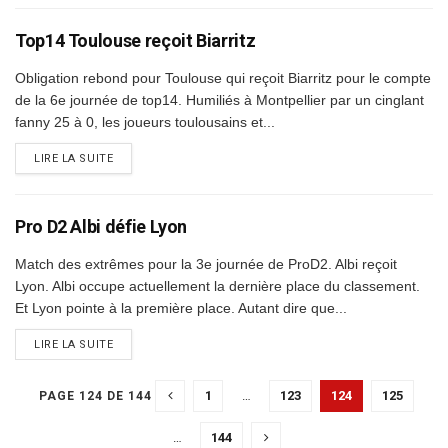
Top14 Toulouse reçoit Biarritz
Obligation rebond pour Toulouse qui reçoit Biarritz pour le compte
de la 6e journée de top14. Humiliés à Montpellier par un cinglant
fanny 25 à 0, les joueurs toulousains et...
DETAILS
LIRE LA SUITE
Pro D2 Albi défie Lyon
Match des extrêmes pour la 3e journée de ProD2. Albi reçoit
Lyon. Albi occupe actuellement la dernière place du classement.
Et Lyon pointe à la première place. Autant dire que...
DETAILS
LIRE LA SUITE
1
…
123
124
125
PAGE 124 DE 144
…
144