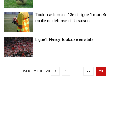
Toulouse termine 13e de ligue 1 mais 4e
meilleure défense de la saison
Ligue1. Nancy Toulouse en stats
1
…
22
23
PAGE 23 DE 23