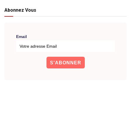
Abonnez Vous
Email