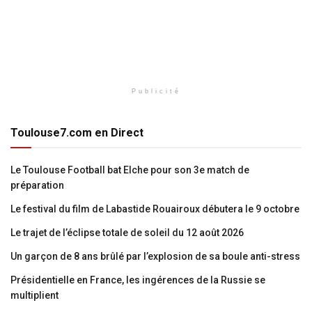
Publicité
Toulouse7.com en Direct
Le Toulouse Football bat Elche pour son 3e match de
préparation
Le festival du film de Labastide Rouairoux débutera le 9 octobre
Le trajet de l’éclipse totale de soleil du 12 août 2026
Un garçon de 8 ans brûlé par l’explosion de sa boule anti-stress
Présidentielle en France, les ingérences de la Russie se
multiplient