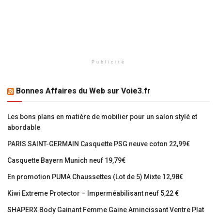
Publicité
Bonnes Affaires du Web sur Voie3.fr
Les bons plans en matière de mobilier pour un salon stylé et
abordable
PARIS SAINT-GERMAIN Casquette PSG neuve coton 22,99€
Casquette Bayern Munich neuf 19,79€
En promotion PUMA Chaussettes (Lot de 5) Mixte 12,98€
Kiwi Extreme Protector – Imperméabilisant neuf 5,22 €
SHAPERX Body Gainant Femme Gaine Amincissant Ventre Plat