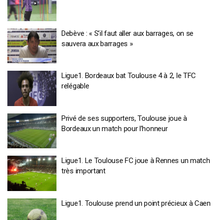
Debève : « S’il faut aller aux barrages, on se
sauvera aux barrages »
Ligue1. Bordeaux bat Toulouse 4 à 2, le TFC
relégable
Privé de ses supporters, Toulouse joue à
Bordeaux un match pour l’honneur
Ligue1. Le Toulouse FC joue à Rennes un match
très important
Ligue1. Toulouse prend un point précieux à Caen