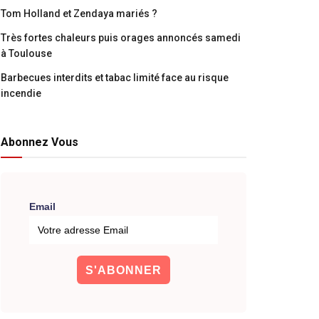
Tom Holland et Zendaya mariés ?
Très fortes chaleurs puis orages annoncés samedi
à Toulouse
Barbecues interdits et tabac limité face au risque
incendie
Abonnez Vous
Email