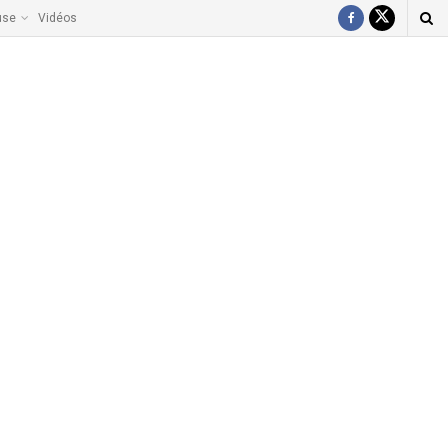
use
Vidéos