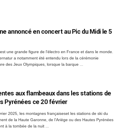
ne annoncé en concert au Pic du Midi le 5
est une grande figure de l'électro en France et dans le monde.
rnatur a notamment été entendu lors de la cérémonie
ure des Jeux Olympiques, lorsque la barque ...
ntes aux flambeaux dans les stations de
es Pyrénées ce 20 février
vrier 2025, les montagnes françaiseset les stations de ski du
ent de la Haute Garonne, de l'Ariège ou des Hautes Pyrénées
ent à la tombée de la nuit ...