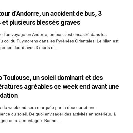
tour d’Andorre, un accident de bus, 3
 et plusieurs blessés graves
r d'un voyage en Andorre, un bus s'est encastré dans les
du col du Puymorens dans les Pyrénées Orientales. Le bilan est
èrement lourd avec 3 morts et ...
 Toulouse, un soleil dominant et des
ratures agréables ce week end avant une
dation
 du week end sera marquée par la douceur et une
ence du soleil. De quoi envisager des activités en extérieur, à
gne ou à la montagne. Bonne ...