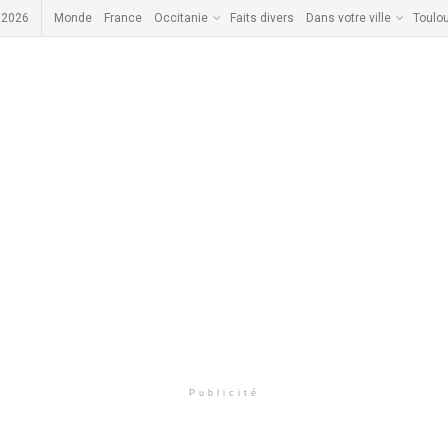
 2026
Monde
France
Occitanie
Faits divers
Dans votre ville
Toulo
Publicité