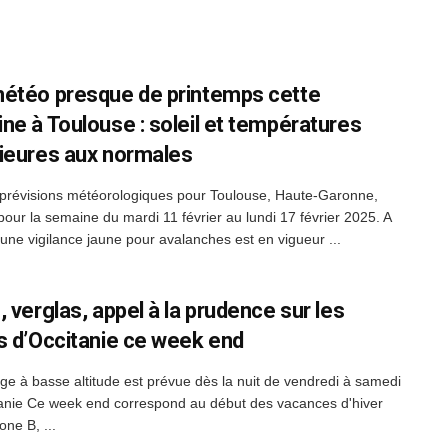
étéo presque de printemps cette
ne à Toulouse : soleil et températures
ieures aux normales
s prévisions météorologiques pour Toulouse, Haute-Garonne,
pour la semaine du mardi 11 février au lundi 17 février 2025. A
'une vigilance jaune pour avalanches est en vigueur ...
 verglas, appel à la prudence sur les
s d’Occitanie ce week end
ige à basse altitude est prévue dès la nuit de vendredi à samedi
anie Ce week end correspond au début des vacances d'hiver
one B, ...