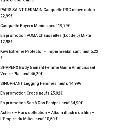
stylé et abordable
PARIS SAINT-GERMAIN Casquette PSG neuve coton
22,99€
Casquette Bayern Munich neuf 19,79€
En promotion PUMA Chaussettes (Lot de 5) Mixte
12,98€
Kiwi Extreme Protector – Imperméabilisant neuf 5,22
€
SHAPERX Body Gainant Femme Gaine Amincissant
Ventre Plat neuf 46,20€
SINOPHANT Legging Femmes neufs 14,99€
En promotion Crocs neufs 25,92€
En promotion Sac à Dos Eastpak neuf 34,90€
Astérix – Hors collection – Album illustré du film –
L’Empire du Milieu neuf 10,50 €