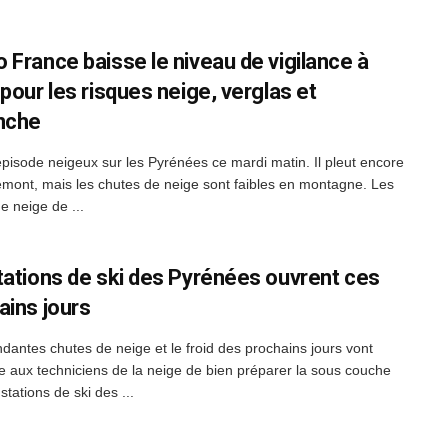
 France baisse le niveau de vigilance à
pour les risques neige, verglas et
nche
'épisode neigeux sur les Pyrénées ce mardi matin. Il pleut encore
iémont, mais les chutes de neige sont faibles en montagne. Les
e neige de ...
tations de ski des Pyrénées ouvrent ces
ains jours
dantes chutes de neige et le froid des prochains jours vont
e aux techniciens de la neige de bien préparer la sous couche
stations de ski des ...