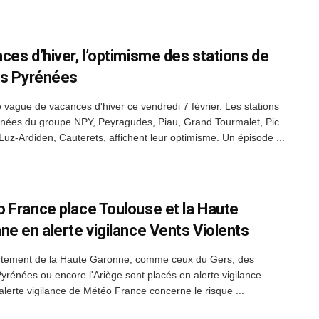
ces d’hiver, l’optimisme des stations de
es Pyrénées
 vague de vacances d'hiver ce vendredi 7 février. Les stations
nées du groupe NPY, Peyragudes, Piau, Grand Tourmalet, Pic
 Luz-Ardiden, Cauterets, affichent leur optimisme. Un épisode ...
 France place Toulouse et la Haute
ne en alerte vigilance Vents Violents
tement de la Haute Garonne, comme ceux du Gers, des
yrénées ou encore l'Ariège sont placés en alerte vigilance
'alerte vigilance de Météo France concerne le risque ...