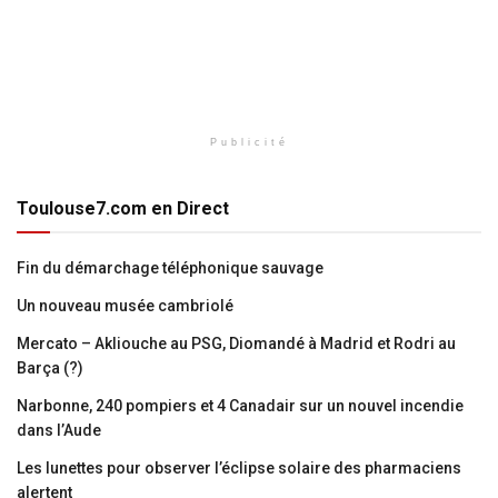
Publicité
Toulouse7.com en Direct
Fin du démarchage téléphonique sauvage
Un nouveau musée cambriolé
Mercato – Akliouche au PSG, Diomandé à Madrid et Rodri au
Barça (?)
Narbonne, 240 pompiers et 4 Canadair sur un nouvel incendie
dans l’Aude
Les lunettes pour observer l’éclipse solaire des pharmaciens
alertent