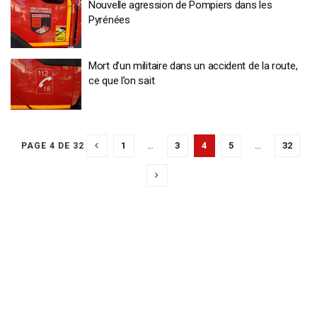
Nouvelle agression de Pompiers dans les
Pyrénées
Mort d’un militaire dans un accident de la route,
ce que l’on sait
1
…
3
4
5
…
32
PAGE 4 DE 32