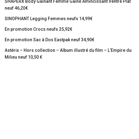
SHAPERX Body Gainant Femme Gaine Amincissant Ventre Plat
neuf 46,20€
SINOPHANT Legging Femmes neufs 14,99€
En promotion Crocs neufs 25,92€
En promotion Sac à Dos Eastpak neuf 34,90€
Astérix – Hors collection – Album illustré du film – L’Empire du
Milieu neuf 10,50 €