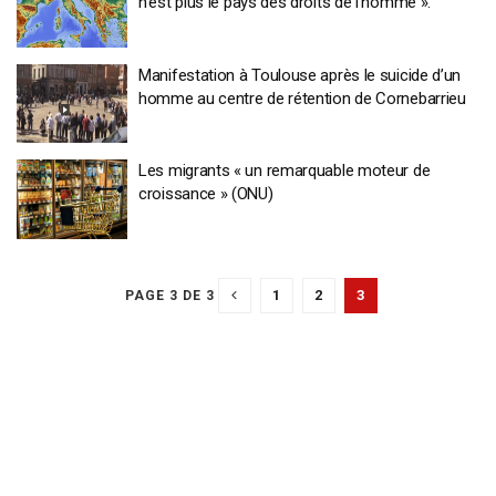
n’est plus le pays des droits de l’homme ».
Manifestation à Toulouse après le suicide d’un
homme au centre de rétention de Cornebarrieu
Les migrants « un remarquable moteur de
croissance » (ONU)
1
2
3
PAGE 3 DE 3