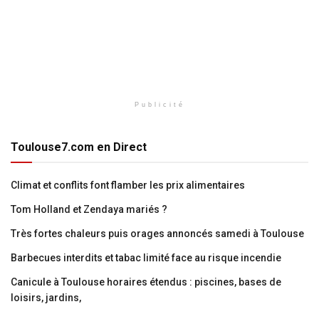
Publicité
Toulouse7.com en Direct
Climat et conflits font flamber les prix alimentaires
Tom Holland et Zendaya mariés ?
Très fortes chaleurs puis orages annoncés samedi à Toulouse
Barbecues interdits et tabac limité face au risque incendie
Canicule à Toulouse horaires étendus : piscines, bases de
loisirs, jardins,