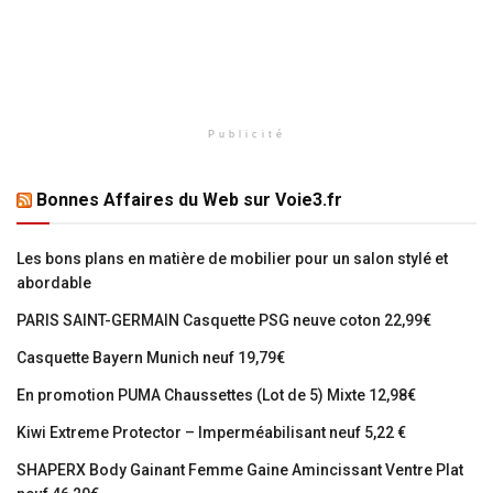
Publicité
Bonnes Affaires du Web sur Voie3.fr
Les bons plans en matière de mobilier pour un salon stylé et
abordable
PARIS SAINT-GERMAIN Casquette PSG neuve coton 22,99€
Casquette Bayern Munich neuf 19,79€
En promotion PUMA Chaussettes (Lot de 5) Mixte 12,98€
Kiwi Extreme Protector – Imperméabilisant neuf 5,22 €
SHAPERX Body Gainant Femme Gaine Amincissant Ventre Plat