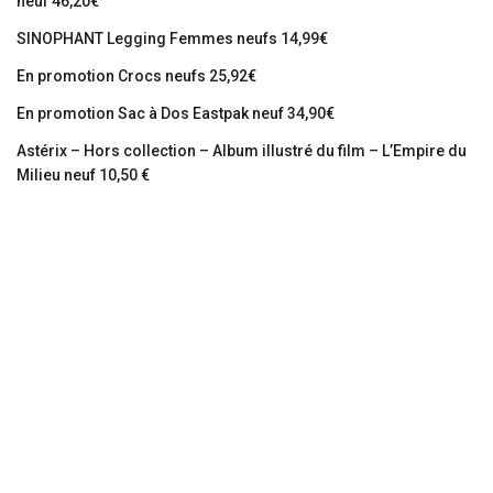
neuf 46,20€
SINOPHANT Legging Femmes neufs 14,99€
En promotion Crocs neufs 25,92€
En promotion Sac à Dos Eastpak neuf 34,90€
Astérix – Hors collection – Album illustré du film – L’Empire du
Milieu neuf 10,50 €