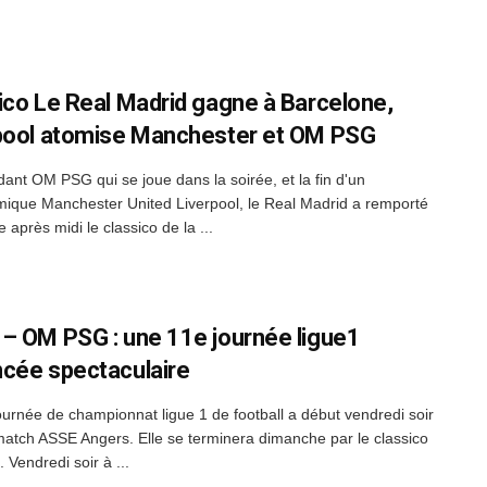
ico Le Real Madrid gagne à Barcelone,
pool atomise Manchester et OM PSG
dant OM PSG qui se joue dans la soirée, et la fin d'un
mique Manchester United Liverpool, le Real Madrid a remporté
après midi le classico de la ...
– OM PSG : une 11e journée ligue1
cée spectaculaire
ournée de championnat ligue 1 de football a début vendredi soir
match ASSE Angers. Elle se terminera dimanche par le classico
Vendredi soir à ...