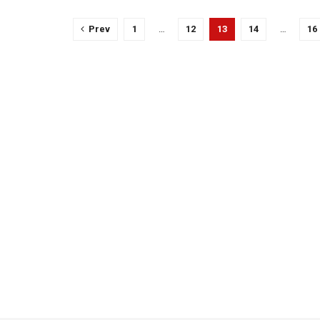
Prev
1
…
12
13
14
…
16