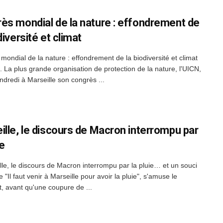
ès mondial de la nature : effondrement de
diversité et climat
mondial de la nature : effondrement de la biodiversité et climat
 La plus grande organisation de protection de la nature, l'UICN,
ndredi à Marseille son congrès ...
ille, le discours de Macron interrompu par
ie
lle, le discours de Macron interrompu par la pluie… et un souci
 "Il faut venir à Marseille pour avoir la pluie", s'amuse le
t, avant qu'une coupure de ...