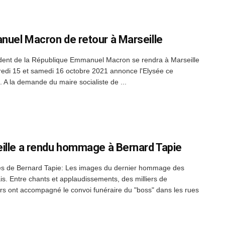
uel Macron de retour à Marseille
dent de la République Emmanuel Macron se rendra à Marseille
redi 15 et samedi 16 octobre 2021 annonce l'Elysée ce
. A la demande du maire socialiste de ...
ille a rendu hommage à Bernard Tapie
s de Bernard Tapie: Les images du dernier hommage des
ais. Entre chants et applaudissements, des milliers de
rs ont accompagné le convoi funéraire du "boss" dans les rues