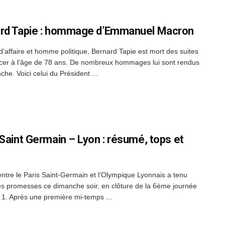
rd Tapie : hommage d’Emmanuel Macron
affaire et homme politique, Bernard Tapie est mort des suites
cer à l'âge de 78 ans. De nombreux hommages lui sont rendus
he. Voici celui du Président ...
 Saint Germain – Lyon : résumé, tops et
entre le Paris Saint-Germain et l’Olympique Lyonnais a tenu
es promesses ce dimanche soir, en clôture de la 6ème journée
 1. Après une première mi-temps ...