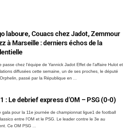
go laboure, Couacs chez Jadot, Zemmour
z à Marseille : derniers échos de la
entielle
 passe chez l'équipe de Yannick Jadot Effet de l'affaire Hulot et
lations diffusées cette semaine, un de ses proches, le député
Orphelin, passé par la République en ...
 1 : Le debrief express d’OM – PSG (0-0)
 gala pour la 11e journée de championnat ligue1 de football
classico entre l'OM et le PSG. Le leader contre le 3e au
nt. Ce OM PSG ...