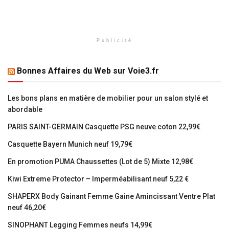
Publicité
Bonnes Affaires du Web sur Voie3.fr
Les bons plans en matière de mobilier pour un salon stylé et
abordable
PARIS SAINT-GERMAIN Casquette PSG neuve coton 22,99€
Casquette Bayern Munich neuf 19,79€
En promotion PUMA Chaussettes (Lot de 5) Mixte 12,98€
Kiwi Extreme Protector – Imperméabilisant neuf 5,22 €
SHAPERX Body Gainant Femme Gaine Amincissant Ventre Plat
neuf 46,20€
SINOPHANT Legging Femmes neufs 14,99€