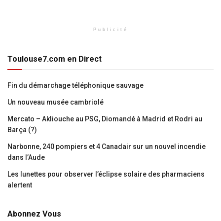
Publicité
Toulouse7.com en Direct
Fin du démarchage téléphonique sauvage
Un nouveau musée cambriolé
Mercato – Akliouche au PSG, Diomandé à Madrid et Rodri au
Barça (?)
Narbonne, 240 pompiers et 4 Canadair sur un nouvel incendie
dans l’Aude
Les lunettes pour observer l’éclipse solaire des pharmaciens
alertent
Abonnez Vous