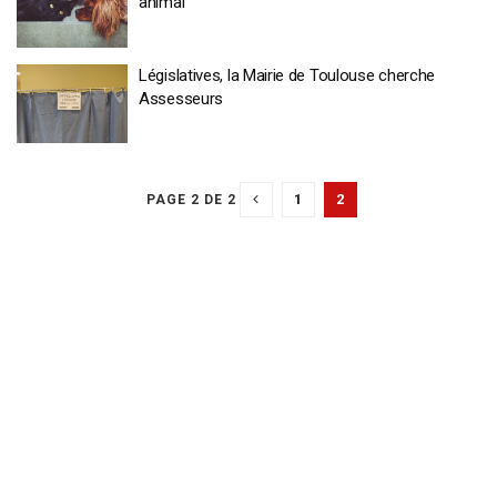
animal
Législatives, la Mairie de Toulouse cherche
Assesseurs
1
2
PAGE 2 DE 2