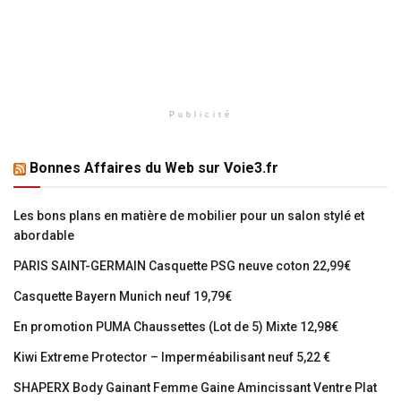
Publicité
Bonnes Affaires du Web sur Voie3.fr
Les bons plans en matière de mobilier pour un salon stylé et
abordable
PARIS SAINT-GERMAIN Casquette PSG neuve coton 22,99€
Casquette Bayern Munich neuf 19,79€
En promotion PUMA Chaussettes (Lot de 5) Mixte 12,98€
Kiwi Extreme Protector – Imperméabilisant neuf 5,22 €
SHAPERX Body Gainant Femme Gaine Amincissant Ventre Plat