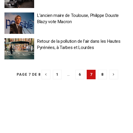
L’ancien maire de Toulouse, Philippe Douste
Blazy vote Macron
Retour de la pollution de l’air dans les Hautes
Pyrénées, à Tarbes et Lourdes
1
…
6
7
8
PAGE 7 DE 8