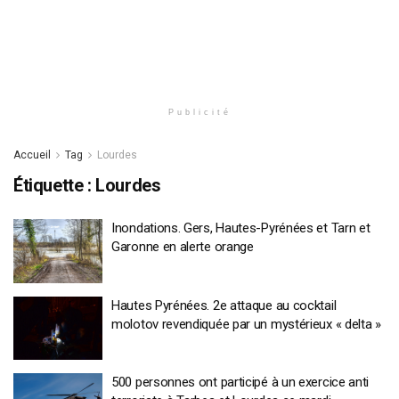
Publicité
Accueil
Tag
Lourdes
Étiquette :
Lourdes
Inondations. Gers, Hautes-Pyrénées et Tarn et
Garonne en alerte orange
Hautes Pyrénées. 2e attaque au cocktail
molotov revendiquée par un mystérieux « delta »
500 personnes ont participé à un exercice anti