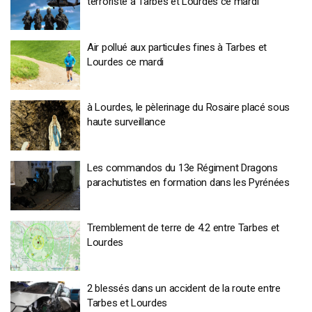
terroriste à Tarbes et Lourdes ce mardi
Air pollué aux particules fines à Tarbes et
Lourdes ce mardi
à Lourdes, le pèlerinage du Rosaire placé sous
haute surveillance
Les commandos du 13e Régiment Dragons
parachutistes en formation dans les Pyrénées
Tremblement de terre de 4.2 entre Tarbes et
Lourdes
2 blessés dans un accident de la route entre
Tarbes et Lourdes