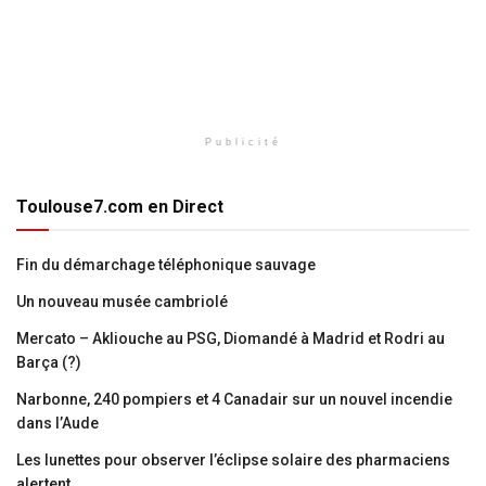
Publicité
Toulouse7.com en Direct
Fin du démarchage téléphonique sauvage
Un nouveau musée cambriolé
Mercato – Akliouche au PSG, Diomandé à Madrid et Rodri au
Barça (?)
Narbonne, 240 pompiers et 4 Canadair sur un nouvel incendie
dans l’Aude
Les lunettes pour observer l’éclipse solaire des pharmaciens
alertent