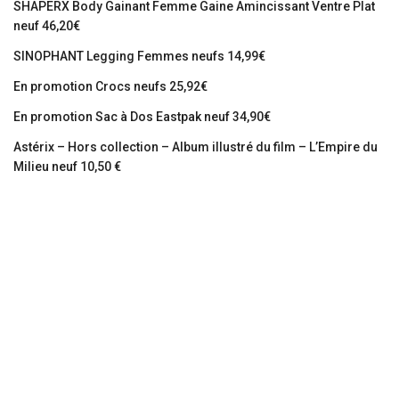
SHAPERX Body Gainant Femme Gaine Amincissant Ventre Plat
neuf 46,20€
SINOPHANT Legging Femmes neufs 14,99€
En promotion Crocs neufs 25,92€
En promotion Sac à Dos Eastpak neuf 34,90€
Astérix – Hors collection – Album illustré du film – L’Empire du
Milieu neuf 10,50 €