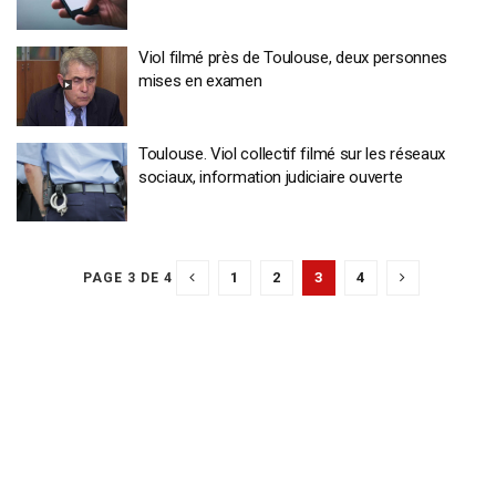
Viol filmé près de Toulouse, deux personnes
mises en examen
Toulouse. Viol collectif filmé sur les réseaux
sociaux, information judiciaire ouverte
1
2
3
4
PAGE 3 DE 4