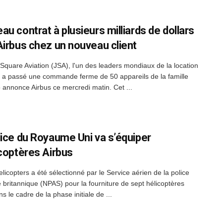
u contrat à plusieurs milliards de dollars
Airbus chez un nouveau client
Square Aviation (JSA), l'un des leaders mondiaux de la location
, a passé une commande ferme de 50 appareils de la famille
annonce Airbus ce mercredi matin. Cet ...
lice du Royaume Uni va s’équiper
icoptères Airbus
licopters a été sélectionné par le Service aérien de la police
e britannique (NPAS) pour la fourniture de sept hélicoptères
 le cadre de la phase initiale de ...