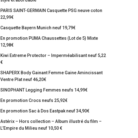
stylé et abordable
PARIS SAINT-GERMAIN Casquette PSG neuve coton
22,99€
Casquette Bayern Munich neuf 19,79€
En promotion PUMA Chaussettes (Lot de 5) Mixte
12,98€
Kiwi Extreme Protector – Imperméabilisant neuf 5,22
€
SHAPERX Body Gainant Femme Gaine Amincissant
Ventre Plat neuf 46,20€
SINOPHANT Legging Femmes neufs 14,99€
En promotion Crocs neufs 25,92€
En promotion Sac à Dos Eastpak neuf 34,90€
Astérix – Hors collection – Album illustré du film –
L’Empire du Milieu neuf 10,50 €