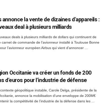
s annonce la vente de dizaines d’appareils :
veaux deal à plusieurs milliards
veaux deals à plusieurs milliards de dollars qui continuent de
le carnet de commande de l'avionneur installé à Toulouse Bonne
pour l'avionneur européen Airbus qui vient d'annoncer ...
gion Occitanie va créer un fonds de 200
ns d’euros pour l’industrie de défense
contexte géopolitique instable, Carole Delga, présidente de la
ccitanie, annonce la mobilisation d’une enveloppe de 200M€
tenir la compétitivité de l’industrie de la défense dans les ...