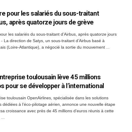
re pour les salariés du sous-traitant
bus, après quatorze jours de grève
pour les salariés du sous-traitant d’Airbus, après quatorze jours
 - La direction de Satys, un sous-traitant d’Airbus basé à
is (Loire-Atlantique), a négocié la sortie du mouvement ...
ntreprise toulousain lève 45 millions
s pour se développer à l’international
rise toulousain OpenAirlines, spécialisée dans les solutions
les dédiées à l’éco-pilotage aérien, annonce une nouvelle étape
 sa croissance avec près de 45 millions d’euros réunis à cette
...