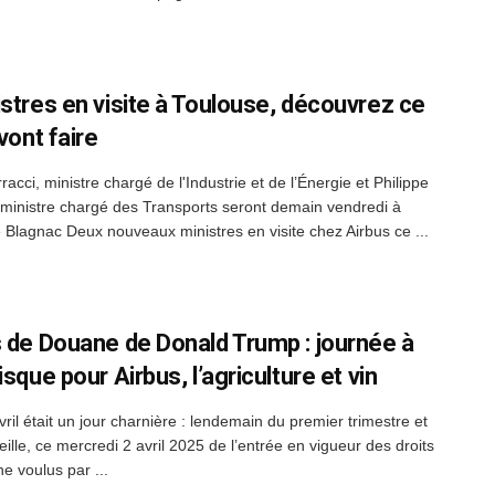
istres en visite à Toulouse, découvrez ce
 vont faire
acci, ministre chargé de l'Industrie et de l’Énergie et Philippe
 ministre chargé des Transports seront demain vendredi à
 Blagnac Deux nouveaux ministres en visite chez Airbus ce ...
s de Douane de Donald Trump : journée à
isque pour Airbus, l’agriculture et vin
ril était un jour charnière : lendemain du premier trimestre et
eille, ce mercredi 2 avril 2025 de l’entrée en vigueur des droits
e voulus par ...