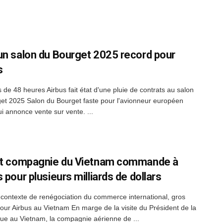
un salon du Bourget 2025 record pour
s
 de 48 heures Airbus fait état d'une pluie de contrats au salon
et 2025 Salon du Bourget faste pour l'avionneur européen
ui annonce vente sur vente. ...
et compagnie du Vietnam commande à
 pour plusieurs milliards de dollars
contexte de renégociation du commerce international, gros
pour Airbus au Vietnam En marge de la visite du Président de la
ue au Vietnam, la compagnie aérienne de ...