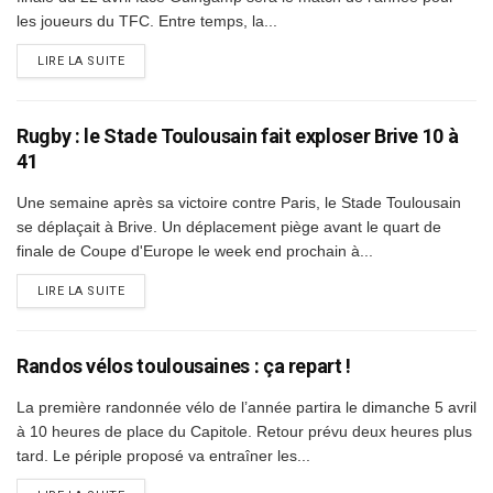
les joueurs du TFC. Entre temps, la...
DETAILS
LIRE LA SUITE
Rugby : le Stade Toulousain fait exploser Brive 10 à
41
Une semaine après sa victoire contre Paris, le Stade Toulousain
se déplaçait à Brive. Un déplacement piège avant le quart de
finale de Coupe d'Europe le week end prochain à...
DETAILS
LIRE LA SUITE
Randos vélos toulousaines : ça repart !
La première randonnée vélo de l’année partira le dimanche 5 avril
à 10 heures de place du Capitole. Retour prévu deux heures plus
tard. Le périple proposé va entraîner les...