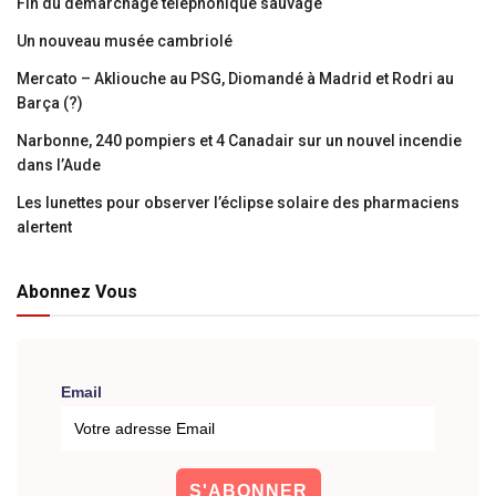
Fin du démarchage téléphonique sauvage
Un nouveau musée cambriolé
Mercato – Akliouche au PSG, Diomandé à Madrid et Rodri au
Barça (?)
Narbonne, 240 pompiers et 4 Canadair sur un nouvel incendie
dans l’Aude
Les lunettes pour observer l’éclipse solaire des pharmaciens
alertent
Abonnez Vous
Email