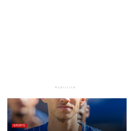
Publicité
SPORTS