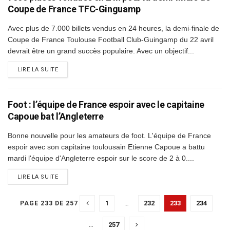
Coupe de France TFC-Ginguamp
Avec plus de 7.000 billets vendus en 24 heures, la demi-finale de
Coupe de France Toulouse Football Club-Guingamp du 22 avril
devrait être un grand succès populaire. Avec un objectif...
DETAILS
LIRE LA SUITE
Foot : l’équipe de France espoir avec le capitaine
Capoue bat l’Angleterre
Bonne nouvelle pour les amateurs de foot. L'équipe de France
espoir avec son capitaine toulousain Etienne Capoue a battu
mardi l'équipe d'Angleterre espoir sur le score de 2 à 0....
DETAILS
LIRE LA SUITE
1
…
232
233
234
PAGE 233 DE 257
…
257