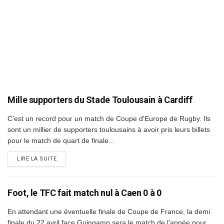
Mille supporters du Stade Toulousain à Cardiff
C'est un record pour un match de Coupe d'Europe de Rugby. Ils
sont un millier de supporters toulousains à avoir pris leurs billets
pour le match de quart de finale...
DETAILS
LIRE LA SUITE
Foot, le TFC fait match nul à Caen 0 à 0
En attendant une éventuelle finale de Coupe de France, la demi
finale du 22 avril face Guingamp sera le match de l'année pour