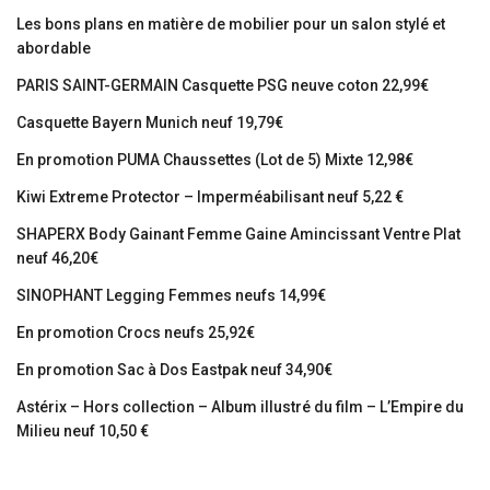
Les bons plans en matière de mobilier pour un salon stylé et
abordable
PARIS SAINT-GERMAIN Casquette PSG neuve coton 22,99€
Casquette Bayern Munich neuf 19,79€
En promotion PUMA Chaussettes (Lot de 5) Mixte 12,98€
Kiwi Extreme Protector – Imperméabilisant neuf 5,22 €
SHAPERX Body Gainant Femme Gaine Amincissant Ventre Plat
neuf 46,20€
SINOPHANT Legging Femmes neufs 14,99€
En promotion Crocs neufs 25,92€
En promotion Sac à Dos Eastpak neuf 34,90€
Astérix – Hors collection – Album illustré du film – L’Empire du
Milieu neuf 10,50 €