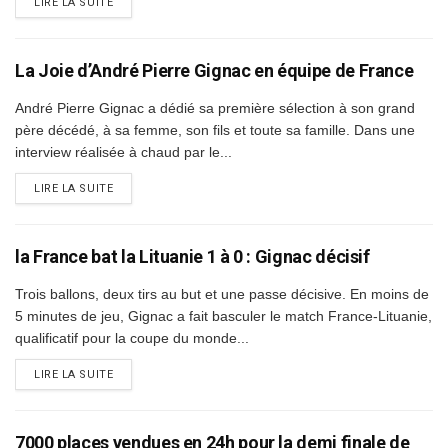
DETAILS
LIRE LA SUITE
La Joie d’André Pierre Gignac en équipe de France
André Pierre Gignac a dédié sa première sélection à son grand
père décédé, à sa femme, son fils et toute sa famille. Dans une
interview réalisée à chaud par le...
DETAILS
LIRE LA SUITE
la France bat la Lituanie 1 à 0 : Gignac décisif
Trois ballons, deux tirs au but et une passe décisive. En moins de
5 minutes de jeu, Gignac a fait basculer le match France-Lituanie,
qualificatif pour la coupe du monde...
DETAILS
LIRE LA SUITE
7000 places vendues en 24h pour la demi finale de