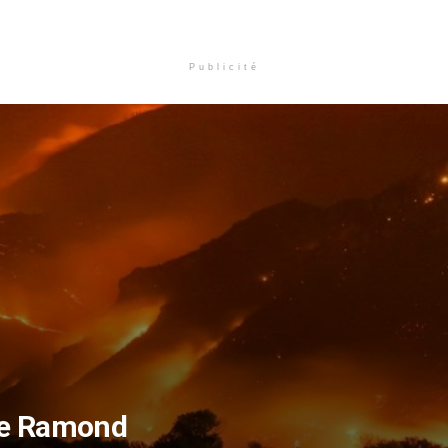
Publicité
he Ramond