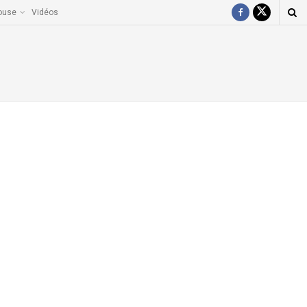
ouse
Vidéos