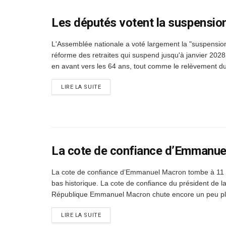
Les députés votent la suspension
L'Assemblée nationale a voté largement la "suspension
réforme des retraites qui suspend jusqu'à janvier 202
en avant vers les 64 ans, tout comme le relèvement du
DETAILS
LIRE LA SUITE
La cote de confiance d’Emmanuel
La cote de confiance d’Emmanuel Macron tombe à 11 
bas historique. La cote de confiance du président de l
République Emmanuel Macron chute encore un peu plu
DETAILS
LIRE LA SUITE