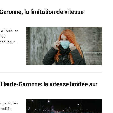
Garonne, la limitation de vitesse
i à Toulouse
 qui
ce, pour...
n Haute-Garonne: la vitesse limitée sur
x particules
redi 14