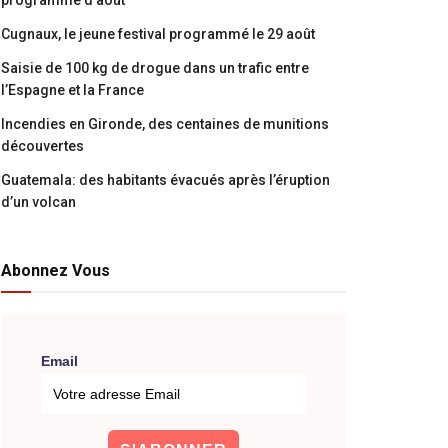
programme d’août
Cugnaux, le jeune festival programmé le 29 août
Saisie de 100 kg de drogue dans un trafic entre
l’Espagne et la France
Incendies en Gironde, des centaines de munitions
découvertes
Guatemala: des habitants évacués après l’éruption
d’un volcan
Abonnez Vous
Email