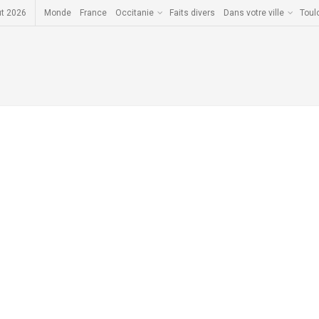
ût 2026
Monde
France
Occitanie
Faits divers
Dans votre ville
Toul