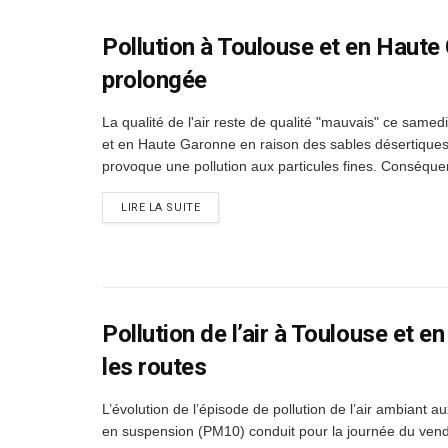
Pollution à Toulouse et en Haute 
prolongée
La qualité de l'air reste de qualité "mauvais" ce samed
et en Haute Garonne en raison des sables désertiques
provoque une pollution aux particules fines. Conséquen
DETAILS
LIRE LA SUITE
Pollution de l’air à Toulouse et e
les routes
L’évolution de l’épisode de pollution de l’air ambiant au
en suspension (PM10) conduit pour la journée du vend