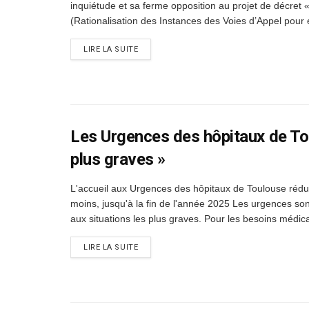
inquiétude et sa ferme opposition au projet de décret
(Rationalisation des Instances des Voies d’Appel pour e
DETAILS
LIRE LA SUITE
Les Urgences des hôpitaux de Tou
plus graves »
L'accueil aux Urgences des hôpitaux de Toulouse rédui
moins, jusqu'à la fin de l'année 2025 Les urgences so
aux situations les plus graves. Pour les besoins médic
DETAILS
LIRE LA SUITE