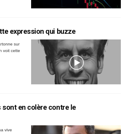
tte expression qui buzze
artonne sur
 voit cette
 sont en colère contre le
sa vive