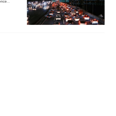
nce...