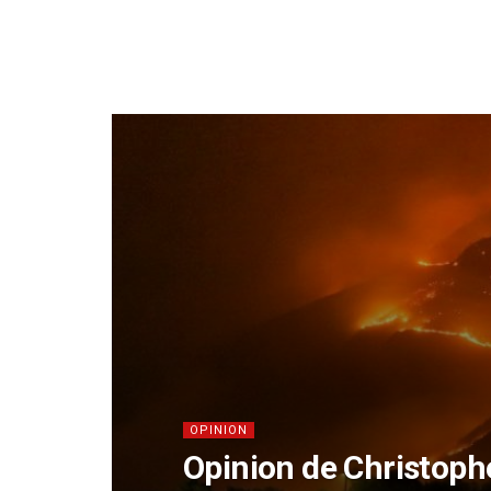
OPINION
Opinion de Christop