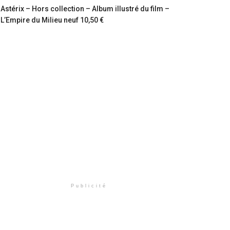
Astérix – Hors collection – Album illustré du film –
L’Empire du Milieu neuf 10,50 €
Publicité